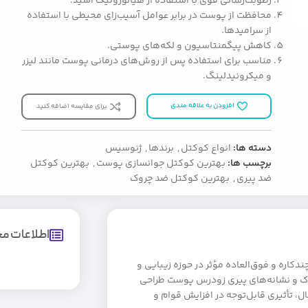
رطوبت‌رسانی قوی با استفاده از هیالورونیک اسید.
محافظت از پوست در برابر عوامل آسیب‌زای محیطی با استفاده
از سرامیدها.
کاهش پیگمنتاسیون و لکه‌های پوستی.
مناسب برای استفاده پس از روش‌های درمانی پوست مانند لیزر
و میکرونیدلینگ.
افزودن به علاقه مندی
برای مقایسه اضافه کنید
دسته ها:
انواع کوکتل
,
برندها
,
ژنوسیس
برچسب ها:
بهترین کوکتل جوانسازی پوست
,
بهترین کوکتل
ضد پیری
,
بهترین کوکتل ضد چروک
اطلاعات 
کی از محصولات چندکاره و فوق‌العاده مؤثر در حوزه زیبایی و
روک و نشانه‌های پیری زودرس پوست طراحی
، تأثیری قابل‌توجه در افزایش قوام و