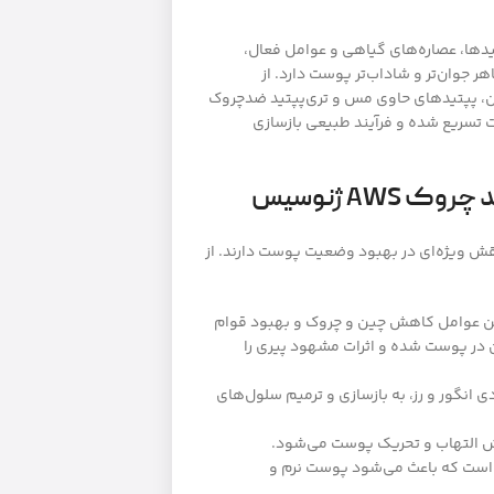
کیبی از پپتیدها، عصاره‌های گیاهی و عوامل فعال،
 جوان‌تر و شاداب‌تر پوست دارد. از
ین، پپتیدهای حاوی مس و تری‌پپتید ضدچروک
 تسریع شده و فرآیند طبیعی بازسازی
AW ژنوسیس
ش ویژه‌ای در بهبود وضعیت پوست دارند. از
رین عوامل کاهش چین و چروک و بهبود قوام
 در پوست شده و اثرات مشهود پیری را
دی انگور و رز، به بازسازی و ترمیم سلول‌های
هش التهاب و تحریک پوست می‌شود.
 است که باعث می‌شود پوست نرم و