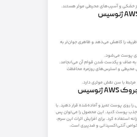
از خشکی و آسیب‌های محیطی موثر هستند.
 ظریف را کاهش می‌دهد و ظاهری جوان‌تر به
ری پوست می‌شود.
به صاف و یکدست شدن قوام آن می‌انجامد.
مل محیطی و استرس‌های روزمره محافظت
مرتبط با سن نقش موثری دارد.
ژنوسیس
بهترین نتیجه، مقداری از کوکتل AWS ژنوسیس را روی پوست تمیز و آماده‌شده قرار دهید. با
امی جذب پوست کنید. این محصول را می‌توان پس
زانه استفاده کرد. برای افزایش اثرات این سرم،
 کرم MFC ژنوسیس که دارای خواص آنتی‌اکسیدانی و ضدپیری است،