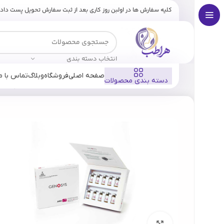
کلیه سفارش ها در اولبن روز کاری بعد از ثبت سفارش تحویل پست داد
انتخاب دسته بندی
صفحه اصلی
فروشگاه
وبلاگ
تماس با ما
دسته بندی محصولات
خانه
فروشگاه
برندها
ژنوسیس
کوکتل جوانسازی و ضد چروک AWS ژنوسیس
بزرگنمایی تصویر