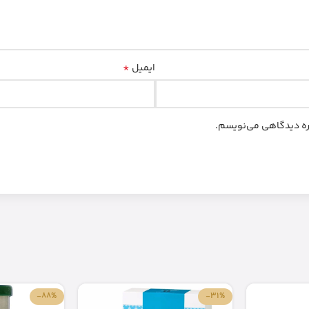
*
ایمیل
اره دیدگاهی می‌نویسم.
-88%
-31%