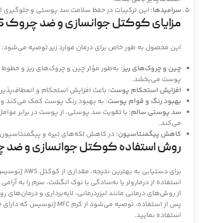
سرامیدها
: این ترکیبات در حفظ سلامت سد پوستی و جلوگیری 
مزایای کوکتل جوانسازی و ضد چروک AWS ژنوسیس
این محصول به طور خاص برای درمان موارد زیر توصیه می‌شود:
چین و چروک‌های ریز
: به‌طور مؤثر چین و چروک‌های ریز و خطوط
پوست می‌بخشد.
افزایش استحکام پوست
: باعث افزایش استحکام و انعطاف‌پذی
بهبود رنگ و قوام پوست
: به بهبود رنگ پوست کمک می‌کند و 
سد پوستی سالم
: با تقویت سد پوستی، از پوست در برابر عوا
می‌کند.
کاهش پیگمنتاسیون
: در کاهش لکه‌های تیره و پیگمنتاسیون 
روش استفاده کوکتل جوانسازی و ضد چروک AWS 
برای دستیابی به 
استفاده از درمارولر یا به‌سادگی با نوک انگشت، سرم را به آر
از روش‌های درمانی مانند لیزردرمانی، لایه‌برداری و درمان‌های رو
پس از استفاده، توصیه می‌شود از
استفاده نمایید.