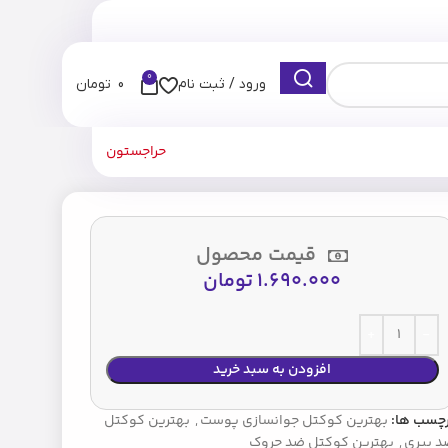
0
ورود / ثبت نام
0
تومان
حراجستون
قیمت محصول
1.690.000
تومان
افزودن به سبد خرید
رچسب ها:
بهترین کوکتل جوانسازی پوست
,
بهترین کوکتل
د پیری
,
بهترین کوکتل ضد چروک