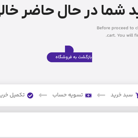
د شما در حال حاضر خال
Before proceed to 
cart. You will 
بازگشت به فروشگاه
سبد خرید
تسویه حساب
تکمیل خری