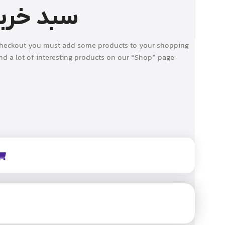
سبد خری
checkout you must add some products to your shopping
find a lot of interesting products on our “Shop” page.