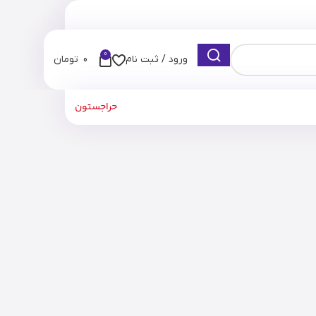
0
ورود / ثبت نام
0
تومان
حراجستون