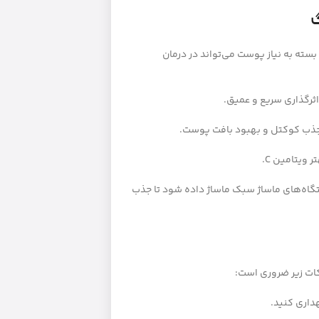
گ
ته به نیاز پوست می‌تواند در درمان
ثرگذاری سریع و عمیق.
ذب کوکتل و بهبود بافت پوست.
 ویتامین C.
گاه‌های ماساژ سبک ماساژ داده شود تا جذب
ات زیر ضروری است:
داری کنید.