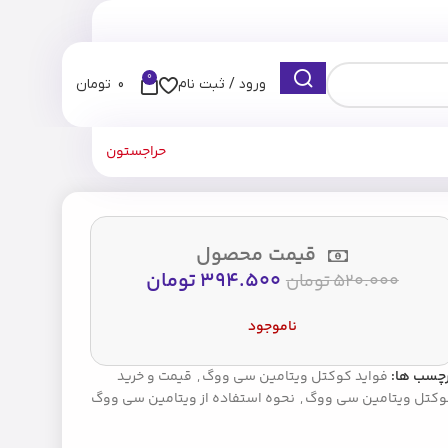
0
ورود / ثبت نام
0
تومان
حراجستون
قیمت محصول
394.500
تومان
520.000
تومان
ناموجود
رچسب ها:
فواید کوکتل ویتامین سی ووگ
,
قیمت و خرید
وکتل ویتامین سی ووگ
,
نحوه استفاده از ویتامین سی ووگ