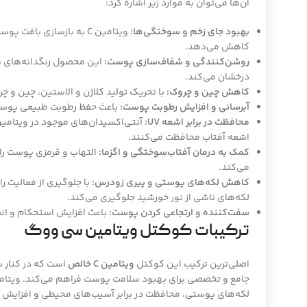
آن‌ها می‌توان به موارد زیر اشاره کرد:
بهبود جای زخم و سوختگی‌ها:
ویتامین C به بازسازی با
کاهش می‌دهد.
روشن‌کنندگی و شفاف‌سازی پوست:
این محصول رنگدانه‌های 
درخشان می‌کند.
کاهش چین و چروک:
با تحریک تولید کلاژن و الاستین، چین و چ
آبرسانی و افزایش رطوبت پوست:
باعث حفظ رطوبت طبیعی پوست
محافظت در برابر اشعه UV:
اشعه آفتاب محافظت می‌کنند.
کمک به درمان آفتاب‌سوختگی و اگزما:
التهاب و قرمزی پوست را 
می‌کند.
کاهش لکه‌های پوستی و پیری زودرس:
با جلوگیری از فعالیت را
لکه‌های ناشی از نور خورشید جلوگیری می‌کند.
سفت‌کننده و ارتجاعی کردن پوست:
باعث افزایش استحکام و ان
ترکیبات کوکتل ویتامین سی ووگ
اصلی‌ترین ترکیب این کوکتل
ویتامین C خالص
است که در کنار س
لکه‌های پوستی، محافظت در برابر آسیب‌های محیطی و افزای