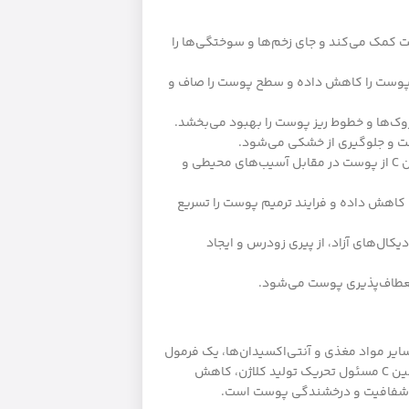
فت پوست کمک می‌کند و جای زخم‌ها و سوختگی‌ها را
پوست را کاهش داده و سطح پوست را صاف و
روک‌ها و خطوط ریز پوست را بهبود می‌بخشد.
 و جلوگیری از خشکی می‌شود.
آنتی‌اکسیدان‌های موجود در ویتامین C از پوست در مقابل آسیب‌های محیطی و
کاهش داده و فرایند ترمیم پوست را تسریع
دیکال‌های آزاد، از پیری زودرس و ایجاد
عطاف‌پذیری پوست می‌شود.
ایر مواد مغذی و آنتی‌اکسیدان‌ها، یک فرمول
جامع و تخصصی برای بهبود سلامت پوست فراهم می‌کند. ویتامین C مسئول تحریک تولید کلاژن، کاهش
ش شفافیت و درخشندگی پوست است.