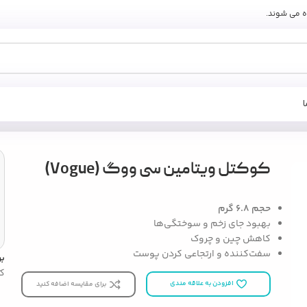
ه می شوند.
کوکتل ویتامین سی ووگ (Vogue)
حجم 6.8 گرم
بهبود جای زخم و سوختگی‌ها
کاهش چین و چروک
سفت‌کننده و ارتجاعی کردن پوست
ب
ک
افزودن به علاقه مندی
برای مقایسه اضافه کنید