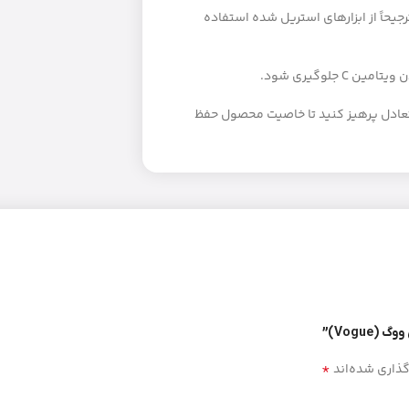
حاً از ابزارهای استریل شده استفاده
جلوگیری شود.
این کوکتل با مواد نامناسب یا محصولات دارای pH نامتعادل پرهیز کنید تا خاصیت محصول حفظ
Vogu)”
*
گذاری شده‌اند