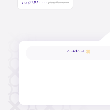
میل)
2.480.000
تومان
7.100.000
تومان
نماد اعتماد