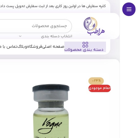
کلیه سفارش ها در اولبن روز کاری بعد از ثبت سفارش تحویل پست داد
انتخاب دسته بندی
صفحه اصلی
فروشگاه
وبلاگ
تماس با ما
دسته بندی محصولات
خانه
فروشگاه
برندها
ووگ
کوکتل ویتامین سی ووگ (Vogue)
-24%
اتمام موجودی