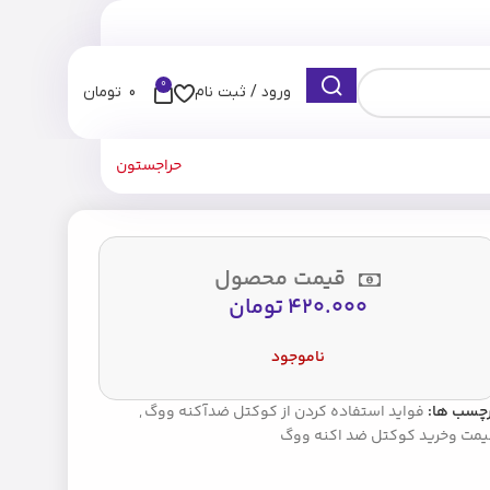
0
ورود / ثبت نام
0
تومان
حراجستون
قیمت محصول
420.000
تومان
ناموجود
رچسب ها:
فواید استفاده کردن از کوکتل ضدآکنه ووگ
,
یمت وخرید کوکتل ضد اکنه ووگ