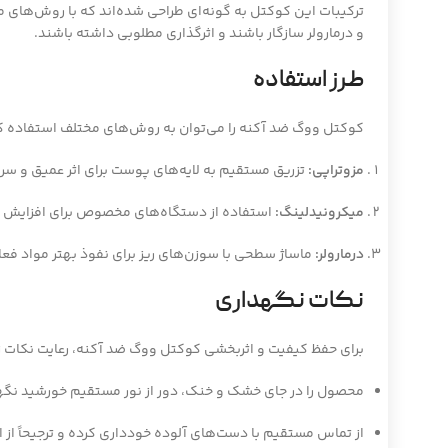
ترکیبات این کوکتل به گونه‌ای طراحی شده‌اند که با روش‌های م
و درمارولر سازگار باشند و اثرگذاری مطلوبی داشته باشند.
طرز استفاده
کوکتل ووگ ضد آکنه را می‌توان به روش‌های مختلف استفاده ک
مزوتراپی:
تزریق مستقیم به لایه‌های پوست برای اثر عمیق و سری
میکرونیدلینگ:
استفاده از دستگاه‌های مخصوص برای افزایش ج
درمارولر:
ماساژ سطحی با سوزن‌های ریز برای نفوذ بهتر مواد فعا
نکات نگهداری
برای حفظ کیفیت و اثربخشی کوکتل ووگ ضد آکنه، رعایت نکات 
محصول را در جای خشک و خنک، دور از نور مستقیم خورشید نگه
از تماس مستقیم با دست‌های آلوده خودداری کرده و ترجیحاً از 