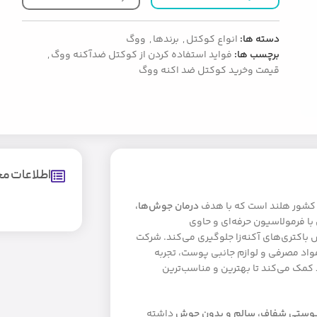
دسته ها:
انواع کوکتل
,
برندها
,
ووگ
برچسب ها:
فواید استفاده کردن از کوکتل ضدآکنه ووگ
,
قیمت وخرید کوکتل ضد اکنه ووگ
اطلاعات 
درمان جوش‌ها،
 فرمولاسیون حرفه‌ای و حاوی
باکتری‌های آکنه‌زا جلوگیری می‌کند. شرکت
تجهیزات، مواد مصرفی و لوازم جانبی پوست، تجربه
کمک می‌کند تا بهترین و مناسب‌ترین
وستی شفاف، سالم و بدون جوش
داشته