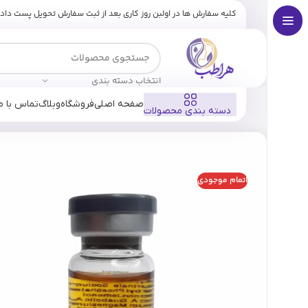
کلیه سفارش ها در اولبن روز کاری بعد از ثبت سفارش تحویل پست داد
انتخاب دسته بندی
صفحه اصلی
فروشگاه
وبلاگ
تماس با ما
دسته بندی محصولات
خانه
فروشگاه
برندها
ووگ
کوکتل ضد آکنه ووگ (VOGUE)(اصل)
اتمام موجودی