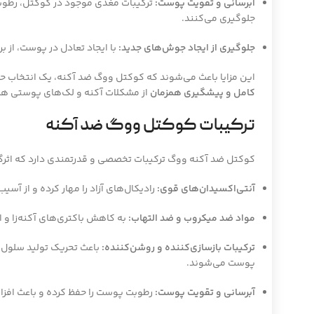
آبرسانی و تقویت پوست:
ترکیبات مغذی موجود در کوکتل، رطوب
جلوگیری می‌کنند.
جلوگیری از ایجاد جوش‌های جدید:
با ایجاد تعادل در پوست، از 
این مزایا باعث می‌شوند که کوکتل ووگ ضد آکنه، یک انتخاب حرف
کامل و پیشگیری همزمان
از مشکلات آکنه و لک‌های پوستی ه
ترکیبات کوکتل ووگ ضد آکنه
کوکتل ضد آکنه ووگ ترکیبات تخصصی و قدرتمندی دارد که اثرگذ
آنتی‌اکسیدان‌های قوی:
رادیکال‌های آزاد را مهار کرده و از آس
مواد ضد میکروب و ضد التهاب:
به کاهش باکتری‌های آکنه‌زا و
ترکیبات بازسازی‌کننده و روشن‌کننده:
باعث تحریک تولید سلول‌
پوست می‌شوند.
آبرسانی و تقویت پوست:
رطوبت پوست را حفظ کرده و باعث افزا