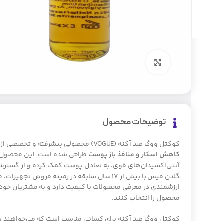
بزرگنمایی تصویر
توضیحات محصول
کوکتل ووگ ضد آکنه (VOGUE) محصولی پیشرفته و تخصصی از کشور هلند است که با هدف
کاهش اسکار و منافذ باز پوست
طراحی شده است. این محصول با
آنتی‌اکسیدان‌های قوی، به تعادل پوست کمک کرده و از گسترش 
گلدن فیس با بیش از ۱۷ سال سابقه در زمینه فروش 
ارزشمندی در معرفی محصولات با کیفیت دارد و به مشتریان خود 
محصول را انتخاب کنند.
کوکتل ووگ ضد آکنه برای کسانی مناسب است که می‌خواهند
پ