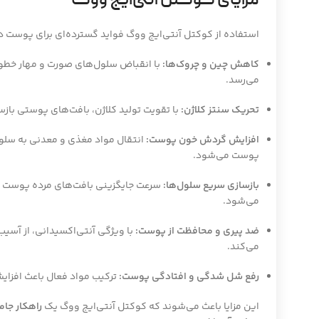
مزایای کوکتل آنتی‌ایج ووگ
استفاده از کوکتل آنتی‌ایج ووگ فواید گسترده‌ای برای پوست دا
کاهش چین و چروک‌ها:
با انقباض سلول‌های صورت و مهار خطوط
می‌رسد.
تحریک سنتز کلاژن:
با تقویت تولید کلاژن، بافت‌های پوستی باز
افزایش گردش خون پوست:
انتقال مواد مغذی و معدنی به سلول‌
پوست می‌شود.
بازسازی سریع سلول‌ها:
سرعت جایگزینی بافت‌های مرده پوست افز
می‌شود.
ضد پیری و محافظت از پوست:
با ویژگی آنتی‌اکسیدانی، از آسیب
می‌کند.
رفع شل شدگی و افتادگی پوست:
ترکیب مواد فعال باعث افز
این مزایا باعث می‌شوند که کوکتل آنتی‌ایج ووگ یک
راهکار جام