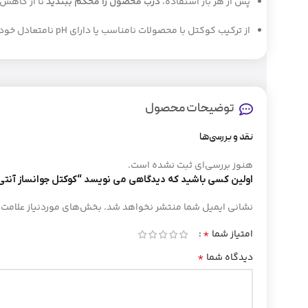
پس از هر بار استفاده،
درب محصول را محکم ببندید
تا از کاهش
از ترکیب کوکتل با محصولات نامناسب یا دارای pH نامتعادل خودداری کنید.
توضیحات محصول
نقد و بررسی‌ها
هنوز بررسی‌ای ثبت نشده است.
اولین کسی باشید که دیدگاهی می نویسد “کوکتل جوانساز آنتی
نشانی ایمیل شما منتشر نخواهد شد.
بخش‌های موردنیاز علامت‌
*
امتیاز شما
*
دیدگاه شما