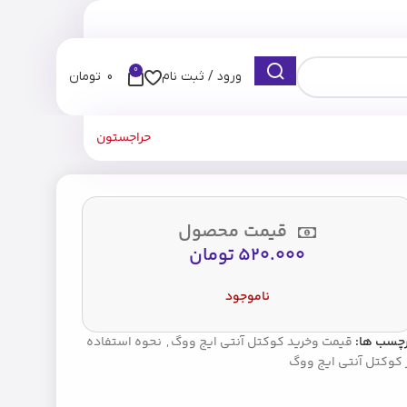
0
ورود / ثبت نام
0
تومان
حراجستون
قیمت محصول
520.000
تومان
ناموجود
رچسب ها:
قیمت وخرید کوکتل آنتی ایج ووگ
,
نحوه استفاده
 کوکتل آنتی ایج ووگ