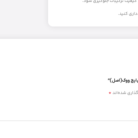
 کیفیت ترکیبات جلوگیری شود.
‌ایج ووگ(اصل)”
*
گذاری شده‌اند