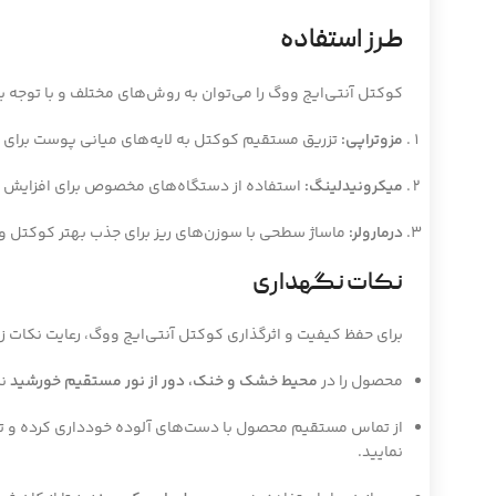
طرز استفاده
کوکتل آنتی‌ایج ووگ را می‌توان به روش‌های مختلف و با توجه ب
مزوتراپی:
تزریق مستقیم کوکتل به لایه‌های میانی پوست برای ا
میکرونیدلینگ:
استفاده از دستگاه‌های مخصوص برای افزایش ن
درمارولر:
ماساژ سطحی با سوزن‌های ریز برای جذب بهتر کوکتل و ت
نکات نگهداری
برای حفظ کیفیت و اثرگذاری کوکتل آنتی‌ایج ووگ، رعایت نکات 
محصول را در
محیط خشک و خنک، دور از نور مستقیم خورشید
نگ
از تماس مستقیم محصول با دست‌های آلوده خودداری کرده و ترجی
نمایید.