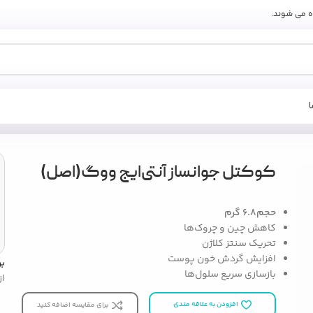
ه می شوند.
)
کوکتل جوانساز آنتی‌ایج ووگ(اصل)
حجم6.8 گرم
کاهش چین و چروک‌ها
تحریک سنتز کلاژن
افزایش گردش خون پوست
ب
بازسازی سریع سلول‌ها
از
افزودن به علاقه مندی
برای مقایسه اضافه کنید