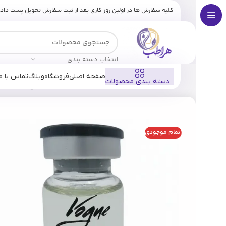
کلیه سفارش ها در اولبن روز کاری بعد از ثبت سفارش تحویل پست داد
انتخاب دسته بندی
صفحه اصلی
فروشگاه
وبلاگ
تماس با ما
دسته بندی محصولات
خانه
فروشگاه
برندها
ووگ
کوکتل جوانساز آنتی‌ایج ووگ(اصل
اتمام موجودی