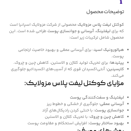
توضیحات محصول
کوکتل لیفت پلاس مزولایک
محصولی از شرکت مزولایک اسپانیا است
که برای
لیفتینگ، آبرسانی و جوانسازی پوست
طراحی شده است. این
محصول شامل ترکیبات زیر است:
هیالورونیک اسید
: برای آبرسانی عمقی و بهبود خاصیت ارتجاعی
پوست.
پپتیدها
: برای تحریک تولید کلاژن و الاستین، کاهش چین و چروک.
کارسینین
: آنتی‌اکسیدان قوی که از آسیب‌های اکسیداتیو جلوگیری
می‌کند.
مزایای کوکتل لیفت پلاس مزولایک
:
لیفتینگ و سفت‌کنندگی پوست
آبرسانی عمقی
: جلوگیری از خشکی و خطوط ریز
جوانسازی پوست
: با خنثی کردن رادیکال‌های آزاد
کاهش چین و چروک
: با تحریک کلاژن و الاستین
بهبود ساختار پوست
: افزایش استحکام و مقاومت پوست