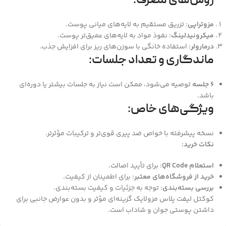
روش‌های مصرف
:
مزوتراپی
: تزریق مستقیم به لایه‌های میانی پوست.
میکرونیدلینگ
: نفوذ مواد به لایه‌های عمیق‌تر پوست.
درمارولر
: استفاده خانگی با سوزن‌های ریز برای افزایش جذب.
ماندگاری و تعداد جلسات
:
۶ جلسه
توصیه می‌شود، ممکن است نیاز به جلسات بیشتر یا دوره‌ای
باشد.
ویژگی‌های خاص
:
نسخه پیشرفته با خواص ضد پیری قوی‌تر و ترکیبات مؤثرتر.
نکات خرید
:
استعلام QR Code
: برای تأیید اصالت.
خرید از فروشگاه‌های معتبر
: برای اطمینان از کیفیت.
بررسی بسته‌بندی
: توجه به جزئیات و کیفیت بسته‌بندی.
کوکتل لیفت پلاس مزولایک گزینه‌ای مؤثر و بدون عوارض جانبی برای
داشتن پوستی جوان و شاداب است.