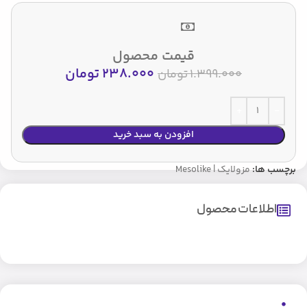
قیمت محصول
238.000
تومان
1.399.000
تومان
افزودن به سبد خرید
برچسب ها:
مزولایک | Mesolike
اطلاعات محصول