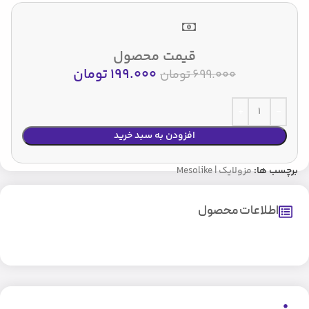
قیمت محصول
199.000
تومان
699.000
تومان
افزودن به سبد خرید
برچسب ها:
مزولایک | Mesolike
اطلاعات محصول