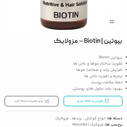
بزرگنمایی تصویر
بیوتین | Biotin – مزولایک
بیوتین Biotin
تقویت ساختار موها و ناخن ها
افزایش رشد و ضخامت موها
ترمیم و تقویت ناخن ها
حفظ سلامت پوست
بهبود رشد سلول های پوستی
افزودن به علاقه مندی
برای مقایسه اضافه کنید
دسته ها:
انواع کوکتل
,
برندها
,
مزولایک
برچسب ها:
مزولایک | Mesolike