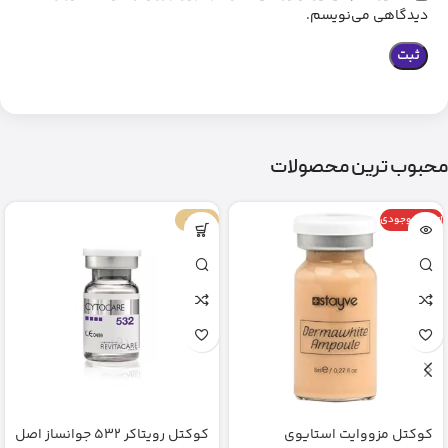
دیدگاهی می‌نویسم.
محبوب ترین محصولات
اتمام موجودی
-67%
کوکتل مزووایت استایوی
کوکتل رویتاکر 532 جوانساز اصل