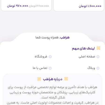
شماره2 2 bb glow stayve (اصل)
970.000
تومان
1.600.000
تومان
2.900.000
تومان
هراطب
، همراه پوست شما
لینک های مهم
صفحه اصلی
فروشگاه
وبلاگ
تماس با ما
درباره هراطب
هراطب با هدف تأمین و عرضه لوازم تخصصی مراقبت از پوست برای
کلینیک‌های زیبایی، پزشکان و متخصصان حوزه پوست و زیبایی
شکل گرفته است.
در هراطب، کیفیت و اصالت محصولات اولویت اصلی ماست. به همین