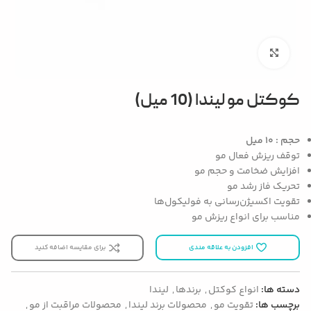
بزرگنمایی تصویر
کوکتل مو لیندا (10 میل)
حجم : 10 میل
توقف ریزش فعال مو
افزایش ضخامت و حجم مو
تحریک فاز رشد مو
تقویت اکسیژن‌رسانی به فولیکول‌ها
مناسب برای انواع ریزش مو
افزودن به علاقه مندی
برای مقایسه اضافه کنید
دسته ها:
انواع کوکتل
,
برندها
,
لیندا
برچسب ها:
تقویت مو
,
محصولات برند لیندا
,
محصولات مراقبت از مو
,