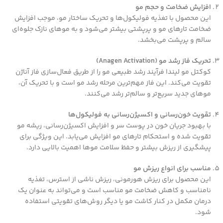
افزایش ضخامت و حجم مو
این محصول با تغذیه فولیکول‌ها و تحریک ساختار مو، موجب افزایش
ضخامت تارهای مو و پرپشتی بیشتر می‌شود و به موهای نازک جلوه‌ای
سالم و پرپشت می‌بخشد.
تحریک فاز رشد مو (Anagen Activation)
کوکتل مو لیندا فرآیند رشد طبیعی مو را از طریق فعال‌سازی فاز آناژن
تقویت می‌کند. این فاز مهم‌ترین مرحله رشد مو است و با تحریک آن،
موهای جدید سریع‌تر و سالم‌تر رشد می‌کنند.
تقویت خون‌رسانی و اکسیژن‌رسانی به فولیکول‌ها
با بهبود جریان خون در پوست سر و افزایش اکسیژن‌رسانی، ریشه مو
تقویت شده و استحکام تارهای مو افزایش می‌یابد. این ویژگی برای
پیشگیری از ریزش بیشتر و حفظ سلامت موها اهمیت بالایی دارد.
مناسب برای انواع ریزش مو
این محصول برای ریزش هورمونی، ریزش ناشی از استرس، تغذیه
نامناسب و کاهش ضخامت مو مناسب است و می‌تواند به عنوان یک
درمان مکمل در کنار کاشت مو یا دیگر روش‌های تقویتی استفاده
شود.