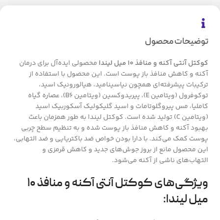
توضیحات محصول
کوکتل آنتی آکنه و منافذ ۱۰ میل لیندا
محصولی ایده‌آل برای درمان
آکنه و کاهش منافذ باز پوست است. این محصول با استفاده از
ترکیبات پیشرفته‌ای همچون نیاسینامید، هیالورونیک اسید،
توکوفرول (ویتامین E)، پیریدوکسین (ویتامین B6)، عصاره گیاه
کاملیا، مس پیروگلوتامات و اسید گلیکولیک آسکوربیک اسید
(ویتامین C) تولید شده است. کوکتل لیندا به طور همزمان باعث
بهبود آکنه و کاهش منافذ باز پوست شده و به تنظیم سطح چربی
پوست کمک می‌کند. با دارا بودن خواص ضد باکتریایی و ضد التهابی،
این محصول مانع از بروز جوش‌های جدید و کاهش قرمزی و
التهاب‌های ناشی از آکنه می‌شود.
ویژگی‌های کوکتل آنتی آکنه و منافذ ۱۰
میل لیندا: