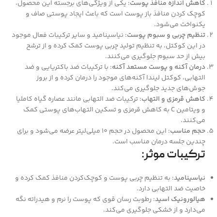
کاهش اندازه منافذ پوست
: یکی از ویژگی‌های برجسته این محصول،
کوچک کردن منافذ باز پوست است که باعث ایجاد پوستی صاف و
یکنواخت می‌شود.
تنظیم چربی و سبوم پوست
: نیاسینامید و سایر ترکیبات فعال موجود
در این کوکتل، به تنظیم تولید چربی پوست کمک کرده و از ترشح
بیش از حد سبوم جلوگیری می‌کنند.
درمان آکنه و پوست مستعد آکنه
: با ترکیبات ضد باکتریایی و ضد
التهابی، کوکتل لیندا آکنه‌های موجود را درمان کرده و از بروز
جوش‌های جدید جلوگیری می‌کند.
کاهش قرمزی و التهاب
: ترکیبات ضد التهابی مانند عصاره گیاه کاملیا
و ویتامین C به کاهش قرمزی و تسکین التهاب‌های پوستی کمک
می‌کنند.
حجم مناسب
: این محصول در حجم ۱۰ میلی‌لیتر عرضه می‌شود و برای
چندین جلسه درمان مناسب است.
ترکیبات موثر:
نیاسینامید
: به تنظیم چربی پوست و کوچک‌کردن منافذ کمک کرده و
خاصیت ضد التهابی دارد.
هیالورونیک اسید
: رطوبت رسان قوی که پوست را نرم و هیدراته نگه
می‌دارد و از خشکی جلوگیری می‌کند.