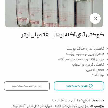
بزرگنمایی تصویر
کوکتل آنتی آکنه لیندا _ 10 میلی لیتر
کاهش اندازه منافذ پوست
تنظیم چربی و سبوم پوست
درمان آکنه و پوست مستعد آکنه
کاهش قرمزی و التهاب
حجم: 10 میل
برند: لیندا
افزودن به علاقه مندی
برای مقایسه اضافه کنید
دسته ها:
انواع کوکتل
,
برندها
,
لیندا
برچسب ها:
بهترین کوکتل ضد آکنه
,
فواید کوکتل آنتی آکنه لیندا
,