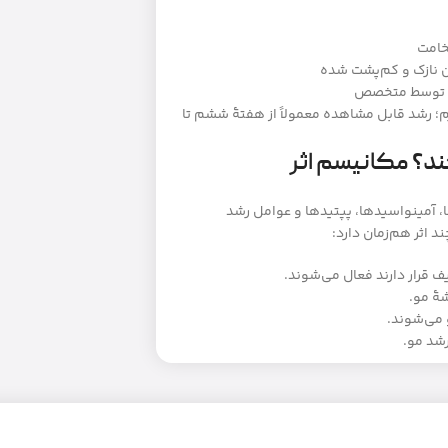
خامت
ان نازک و کم‌پشت شده
ینگ توسط متخصص
؛ رشد قابل مشاهده معمولاً از هفتهٔ ششم تا
، آمینواسیدها، پپتیدها و عوامل رشد
د اثر هم‌زمان دارد:
 قرار دارند فعال می‌شوند.
ٔ مو.
می‌شوند.
رشد مو.