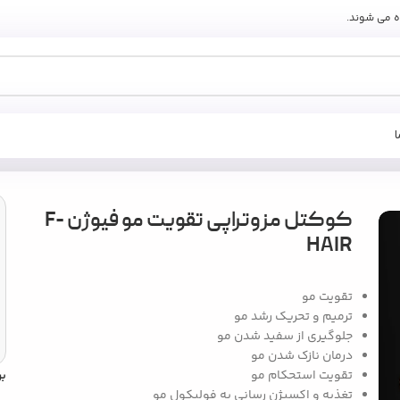
ه می شوند.
F-
کوکتل مزوتراپی تقویت مو فیوژن F-
HAIR
تقویت مو
ترمیم و تحریک رشد مو
جلوگیری از سفید شدن مو
درمان نازک شدن مو
تقویت استحکام مو
ب
تغذیه و اکسیژن رسانی به فولیکول مو