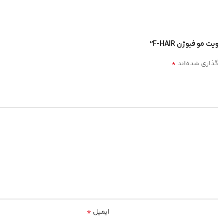
 فیوژن F-HAIR”
*
گذاری شده‌اند
*
ایمیل