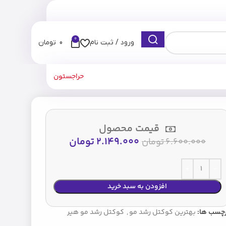
0
ورود / ثبت نام
0
تومان
حراجستون
قیمت محصول
2.149.000
تومان
6.600.000
تومان
افزودن به سبد خرید
رچسب ها:
بهترین کوکتل رشد مو
,
کوکتل رشد مو هیر