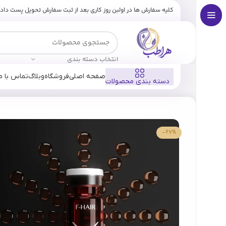
کلیه سفارش ها در اولبن روز کاری بعد از ثبت سفارش تحویل پست داد
انتخاب دسته بندی
صفحه اصلی
فروشگاه
وبلاگ
تماس با ما
دسته بندی محصولات
خانه
فروشگاه
برندها
فیوژن
کوکتل مزوتراپی تقویت مو فیوژن HAIR
-67%