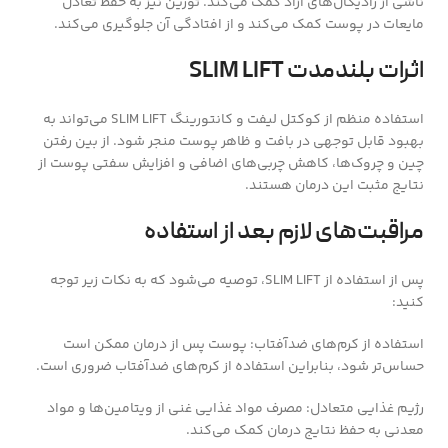
ناشی از رادیکال‌های آزاد کمک می‌کند. تورین نیز به حفظ تعادل
مایعات در پوست کمک می‌کند و از افتادگی آن جلوگیری می‌کند.
اثرات بلندمدت SLIM LIFT
استفاده منظم از کوکتل لیفت و کانتورینگ SLIM LIFT می‌تواند به
بهبود قابل توجهی در بافت و ظاهر پوست منجر شود. از بین رفتن
چین و چروک‌ها، کاهش چربی‌های اضافی و افزایش سفتی پوست از
نتایج مثبت این درمان هستند.
مراقبت‌های لازم بعد از استفاده
پس از استفاده از SLIM LIFT، توصیه می‌شود که به نکات زیر توجه
کنید:
استفاده از کرم‌های ضدآفتاب: پوست پس از درمان ممکن است
حساس‌تر شود، بنابراین استفاده از کرم‌های ضدآفتاب ضروری است.
رژیم غذایی متعادل: مصرف مواد غذایی غنی از ویتامین‌ها و مواد
معدنی به حفظ نتایج درمان کمک می‌کند.