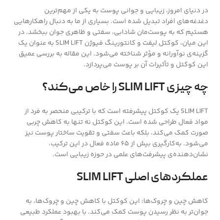
در دنیای امروز، زیبایی و جوانی پوست به یکی از مهم‌ترین
دغدغه‌های افراد تبدیل شده است. بسیاری از ما به دنبال راهکارهایی
هستیم که به پوست‌مان شادابی، سفتی و ظاهری جوان ببخشد. در
این میان، کوکتل لیفت و کانتورینگ فیوژن SLIM LIFT به عنوان یک
گزینه‌ی نوآورانه و مؤثر شناخته می‌شود. این مقاله به بررسی عمیق
این کوکتل و تأثیرات آن بر پوست می‌پردازد.
چه چیزی SLIM LIFT را خاص می‌کند؟
SLIM LIFT یک کوکتل پیشرفته است که با ترکیبی منحصر به فرد از
مواد فعال طراحی شده است. این کوکتل نه تنها به کاهش چربی
صورت کمک می‌کند، بلکه باعث سفتی و تقویت ساختار پوست نیز
می‌شود. به‌کارگیری بیش از ۶۵ ماده فعال در این ترکیب،
نشان‌دهنده‌ی پیشرفت‌های علمی در حوزه زیبایی است.
عملکردهای اصلی SLIM LIFT
کاهش چین و چروک‌ها: این کوکتل با کاهش چین و چروک‌ها، به
جوان‌تر به نظر رسیدن پوست کمک می‌کند. با بهبود عملکرد طبیعی