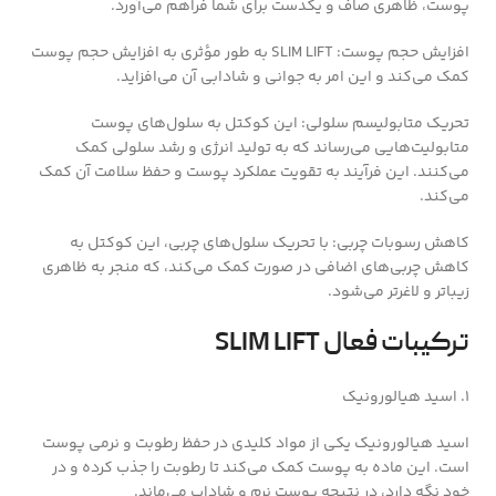
پوست، ظاهری صاف و یکدست برای شما فراهم می‌آورد.
افزایش حجم پوست: SLIM LIFT به طور مؤثری به افزایش حجم پوست
کمک می‌کند و این امر به جوانی و شادابی آن می‌افزاید.
تحریک متابولیسم سلولی: این کوکتل به سلول‌های پوست
متابولیت‌هایی می‌رساند که به تولید انرژی و رشد سلولی کمک
می‌کنند. این فرآیند به تقویت عملکرد پوست و حفظ سلامت آن کمک
می‌کند.
کاهش رسوبات چربی: با تحریک سلول‌های چربی، این کوکتل به
کاهش چربی‌های اضافی در صورت کمک می‌کند، که منجر به ظاهری
زیباتر و لاغرتر می‌شود.
ترکیبات فعال SLIM LIFT
1. اسید هیالورونیک
اسید هیالورونیک یکی از مواد کلیدی در حفظ رطوبت و نرمی پوست
است. این ماده به پوست کمک می‌کند تا رطوبت را جذب کرده و در
خود نگه دارد، در نتیجه پوست نرم و شاداب می‌ماند.