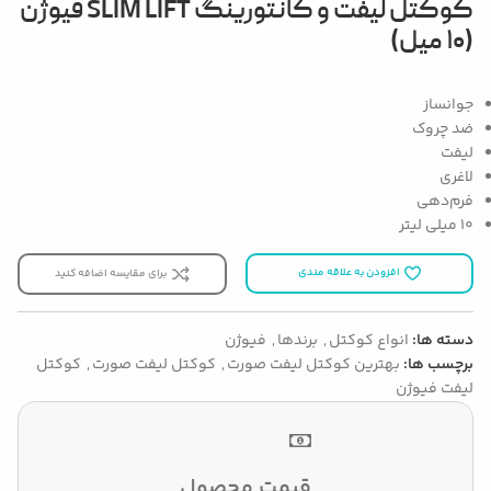
کوکتل لیفت و کانتورینگ SLIM LIFT فیوژن
(۱۰ میل)
جوانساز
ضد چروک
لیفت
لاغری
فرم‌دهی
۱۰ میلی لیتر
افزودن به علاقه مندی
برای مقایسه اضافه کنید
دسته ها:
انواع کوکتل
,
برندها
,
فیوژن
برچسب ها:
بهترین کوکتل لیفت صورت
,
کوکتل لیفت صورت
,
کوکتل
لیفت فیوژن
قیمت محصول