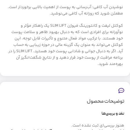
نوشیدن آب کافی: آب‌رسانی به پوست از اهمیت بالایی برخوردار است.
مطمئن شوید که روزانه آب کافی می‌نوشید.
کوکتل لیفت و کانتورینگ فیوژن SLIM LIFT یک راهکار مؤثر و
نوآورانه برای افرادی است که به دنبال بهبود ظاهر و سلامت پوست
خود هستند. با ترکیب مواد فعال متنوع و تأثیرات قابل توجه، این
کوکتل می‌تواند به عنوان یک گزینه عالی در حوزه زیبایی به حساب
آید. اگر به دنبال جوانی و شادابی پوست خود هستید، SLIM LIFT را در
برنامه مراقبت از پوست خود قرار دهید و از نتایج شگفت‌انگیز آن
بهره‌مند شوید.
توضیحات محصول
نقد و بررسی‌ها
هنوز بررسی‌ای ثبت نشده است.