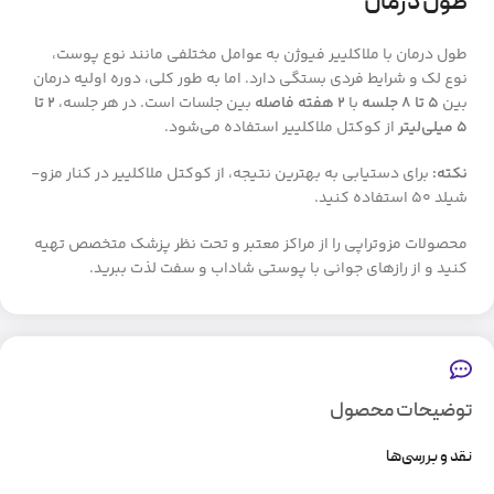
طول درمان
طول درمان با ملاکلییر فیوژن به عوامل مختلفی مانند نوع پوست،
نوع لک و شرایط فردی بستگی دارد. اما به طور کلی، دوره اولیه درمان
بین
۵ تا ۸ جلسه
با
۲ هفته فاصله
بین جلسات است. در هر جلسه،
۲ تا
۵ میلی‌لیتر
از کوکتل ملاکلییر استفاده می‌شود.
نکته:
برای دستیابی به بهترین نتیجه، از کوکتل ملاکلییر در کنار مزو-
شیلد ۵۰ استفاده کنید.
محصولات مزوتراپی را از مراکز معتبر و تحت نظر پزشک متخصص تهیه
کنید و از رازهای جوانی با پوستی شاداب و سفت لذت ببرید.
توضیحات محصول
نقد و بررسی‌ها