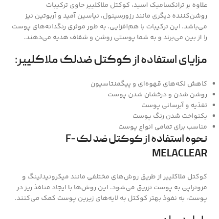
علاوه بر ترانکسامیک اسید، کوکتل ملاکلییر حاوی ترکیبات
روشن‌کننده دیگری مانند رزورسینول، نیاسین آمید و آربوتین نیز
می‌باشد. این ترکیبات با هم‌افزایی، به طور موثری رنگدانه‌های پوست
را از بین می‌برند و به شما پوستی روشن و شفاف هدیه می‌دهند.
مزایای استفاده از کوکتل ضدلک ملاکلییر:
کاهش لکه‌های قهوه‌ای و پیگمنتاسیون
روشن شدن و درخشان شدن پوست
تغذیه و آبرسانی پوست
یکنواخت شدن رنگ پوست
مناسب برای تمامی انواع پوست
نحوه استفاده از کوکتل ضد لک F-
MELACLEAR
کوکتل ملاکلییر از طریق روش‌های مختلفی مانند میکرونیدلینگ و
مزوتراپی به پوست تزریق می‌شود. این روش‌ها با ایجاد منافذ ریز در
پوست، به نفوذ بهتر کوکتل به لایه‌های زیرین پوست کمک می‌کنند.