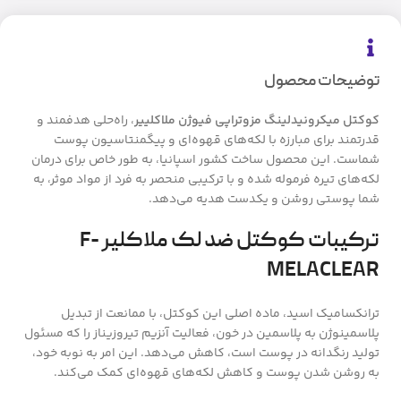
توضیحات محصول
کوکتل میکرونیدلینگ مزوتراپی فیوژن ملاکلییر
، راه‌حلی هدفمند و
قدرتمند برای مبارزه با لکه‌های قهوه‌ای و پیگمنتاسیون پوست
شماست. این محصول ساخت کشور اسپانیا، به طور خاص برای درمان
لکه‌های تیره فرموله شده و با ترکیبی منحصر به فرد از مواد موثر، به
شما پوستی روشن و یکدست هدیه می‌دهد.
ترکیبات کوکتل ضد لک ملاکلیر F-
MELACLEAR
ترانکسامیک اسید، ماده اصلی این کوکتل، با ممانعت از تبدیل
پلاسمینوژن به پلاسمین در خون، فعالیت آنزیم تیروزیناز را که مسئول
تولید رنگدانه در پوست است، کاهش می‌دهد. این امر به نوبه خود،
به روشن شدن پوست و کاهش لکه‌های قهوه‌ای کمک می‌کند.