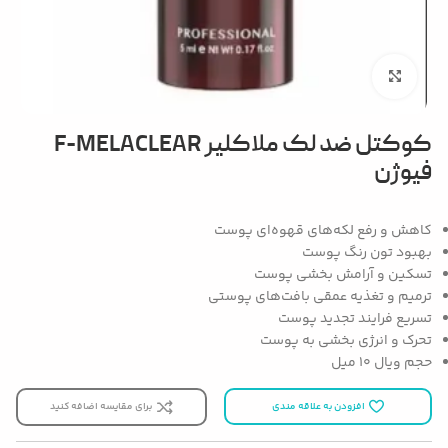
بزرگنمایی تصویر
کوکتل ضد لک ملاکلیر F-MELACLEAR
فیوژن
کاهش و رفع لکه‌های قهوه‌ای پوست
بهبود تون رنگ پوست
تسکین و آرامش بخشی پوست
ترمیم و تغذیه عمقی بافت‌های پوستی
تسریع فرایند تجدید پوست
تحرک و انرژی بخشی به پوست
حجم ویال 10 میل
افزودن به علاقه مندی
برای مقایسه اضافه کنید