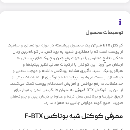
توضیحات محصول
کوکتل BTX فیوژن
یک محصول پیشرفته در حوزه جوانسازی و مراقبت
از پوست است که با عملکردی شبیه به بوتاکس، در کوتاه‌ترین زمان
ممکن نتایج مطلوبی را در جهت رفع چین و چروک‌های پوستی به
ارمغان می‌آورد. این کوکتل با ترکیبات فعالی نظیر پپتیدها و
هیالورونیک اسید، تأثیری مشابه بوتاکس داشته و موجب سفتی و
جوانسازی پوست می‌شود. پپتیدها با جلوگیری از انقباضات بیش از
حد عضلات، به رفع نواقص و افزایش استحکام پوست کمک می‌کنند.
از این رو،
کوکتل BTX فیوژن
به عنوان جایگزینی ایمن و موثر برای
تزریق فیلرها و بوتاکس عمل کرده و علاوه بر درمان چین و چروک‌های
صورت، هیچ گونه عوارض جانبی به همراه ندارد.
معرفی کوکتل شبه بوتاکس F-BTX