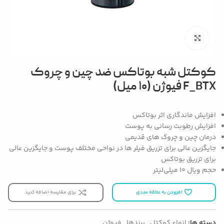
بزرگنمایی تصویر
کوکتل شبه بوتاکس ضد چین و چروک
F_BTX فیوژن (۱۰ میل)
افزایش ماندگاری اثر بوتاکس
افزایش رطوبت رسانی به پوست
درمان چین و چروک های قدیمی
جایگزین عالی برای تزریق فیلر ها در نواحی مختلف پوست و جایگزین عالی
برای تزریق بوتاکس
حجم ویال ۱۰ میلی‌لیتر
افزودن به علاقه مندی
برای مقایسه اضافه کنید
دسته ها:
انواع کوکتل
,
برندها
,
فیوژن