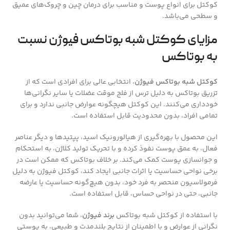
کوکتل برای انواع پوست و مناسب برای درمان چین و چروک‌های عمیق
و سطحی می‌باشد.
مزایای کوکتل شبه بوتاکس فیوژن نسبت
به بوتاکس
کوکتل شبه بوتاکس فیوژن
، انتخابی عالی برای افرادی است که از
تزریق بوتاکس به دلیل ترس از فلج موقت عضلات یا سایر نگرانی‌ها
خودداری می‌کنند. این کوکتل هیچگونه عوارض جانبی ندارد و برای
تمامی افراد، بدون محدودیت قابل استفاده است.
این محصول با بهره‌گیری از هیالورونیک اسید، پپتیدها و دیگر عناصر
فعال، به عمق پوست نفوذ کرده و با تحریک تولید کلاژن، به استحکام
و جوانسازی پوست کمک می‌کند. بر خلاف بوتاکس که ممکن است در
برخی نواحی حساسیت یا اثرات جانبی ایجاد کند، کوکتل فیوژن به دلیل
فرمولاسیون منحصر به فرد خود، بدون هیچ‌گونه حساسیت یا عارضه
جانبی، حتی در نواحی حساس، قابل استفاده است.
با استفاده از کوکتل شبه بوتاکس
برند فیوژن
، شما می‌توانید بدون
نگرانی از عوارض و با اطمینان از نتایج بلندمدت و طبیعی، به پوستی