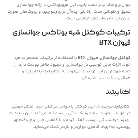
جوان‌تر و شاداب‌تر دست یابید. این مزوبوتاکس با ارائه جوانسازی
عمیق و طولانی مدت، راه‌حلی ایده‌آل برای رفع چین و چروک‌های صورت
بدون نیاز به روش‌های تهاجمی است.
ترکیبات کوکتل شبه بوتاکس جوانسازی
فیوژن BTX
کوکتل جوانسازی فیوژن BTX
با استفاده از ترکیبات منحصر به فرد
خود، اثرات قابل توجهی در جوانسازی و بهبود ظاهر پوست دارد. از
جمله مهم‌ترین این ترکیبات می‌توان به اکتاپپتید، پنتاپپتید و
هیالورونیک اسید اشاره کرد.
اکتاپپتید
اکتاپپتید موجود در این کوکتل با خواص بی‌نظیر خود، نقش مهمی
در افزایش رطوبت و مرطوب‌کنندگی پوست ایفا می‌کند. این پپتید به
بهبود درخشندگی پوست کمک کرده و با کاهش چین و چروک‌های
پوستی، به ایجاد ظاهری جوان‌تر و تازه‌تر کمک می‌نماید.