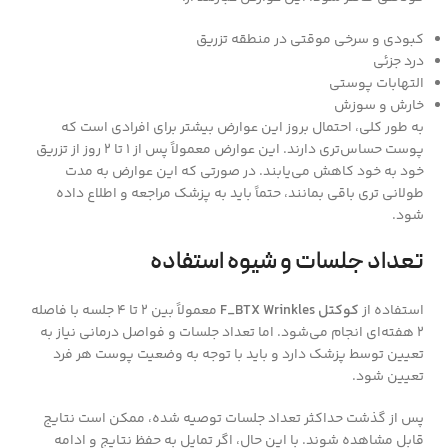
کبودی و سرخی موقتی در منطقه تزریق
درد جزئی
التهابات پوستی
خارش و سوزش
به‌ طور کلی، احتمال بروز این عوارض بیشتر برای افرادی است که
پوست حساس‌تری دارند. این عوارض معمولاً پس از ۱ تا ۲ روز از تزریق
خود به خود کاهش می‌یابند. در صورتی که این عوارض به مدت
طولانی‌ تری باقی بمانند، حتماً باید به پزشک مراجعه و اطلاع داده
شود.
تعداد جلسات و شیوه استفاده
استفاده از
کوکتل F_BTX Wrinkles
معمولاً بین ۲ تا ۴ جلسه با فاصله
۲ هفته‌ای انجام می‌شود. اما تعداد جلسات و فواصل درمانی نیاز به
تعیین توسط پزشک دارد و باید با توجه به وضعیت پوست هر فرد
تعیین شود.
پس از گذشت حداکثر تعداد جلسات توصیه شده، ممکن است نتایج
قابل مشاهده شوند. با این حال، اگر تمایل به حفظ نتایج و ادامه