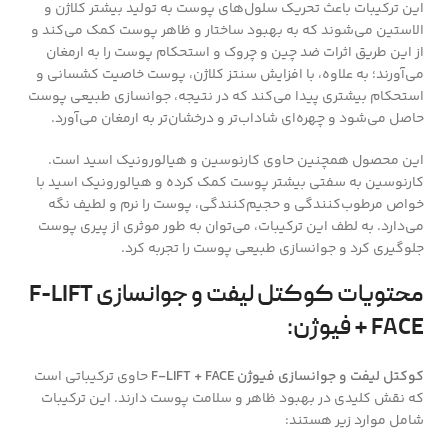
این ترکیبات باعث تحریک سلول‌های پوست به تولید بیشتر کلاژن و
الاستین می‌شوند که به بهبود ساختار و ظاهر پوست کمک می‌کند و
از این طریق اثرات ضد چین و چروک و استحکام پوست را به ارمغان
می‌آورند؛ به علاوه، با افزایش سنتز کلاژن، پوست خاصیت کشسانی و
استحکام بیشتری پیدا می‌کند که در نتیجه، جوانسازی طبیعی پوست
حاصل می‌شود و چهره‌ای شاداب‌تر و درخشان‌تر به ارمغان می‌آورد.
این محصول همچنین حاوی کارنوسین و هیالورونیک اسید است.
کارنوسین به سفتی بیشتر پوست کمک کرده و هیالورونیک اسید با
خواص مرطوب‌کنندگی و حجیم‌کنندگی، پوست را نرم و لطیف نگه
می‌دارد. به لطف این ترکیبات، می‌توان به طور موثری از پیری پوست
جلوگیری کرد و جوانسازی طبیعی پوست را تجربه کرد.
محتویات کوکتل لیفت و جوانسازی F-LIFT
+ FACE فیوژن:
کوکتل لیفت و جوانسازی فیوژن F-LIFT + FACE
حاوی ترکیباتی است
که نقش کلیدی در بهبود ظاهر و سلامت پوست دارند. این ترکیبات
شامل موارد زیر هستند: