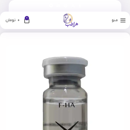
0
منو
0
تومان
خانه
فروشگاه
برندها
فیوژن