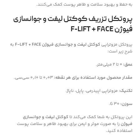
به حفظ و بهبود سلامت و ظاهر پوست کمک می‌کنند.
پروتکل تزریف کوکتل لیفت و جوانسازی
فیوژن F-LIFT + FACE
پروتکل مزوتراپی
کوکتل لیفت و جوانسازی فیوژن F-LIFT + FACE
به
شرح زیر است:
عمق:
۰ تا ۲ میلی‌متر.
مقدار محصول مورد استفاده برای هر نقطه:
۰٫۰۳ تا ۰٫۱۰ سی‌سی.
تکنیک:
مزوتراپی اپیدرمی، پاپل، ناپاژ.
سوزن:
۳۰ G.
این پروتکل به شما کمک می‌کند تا
کوکتل لیفت و جوانسازی
فیوژن
را به صورت موثر و ایمن برای بهبود ظاهر و سلامت پوست
استفاده کنید.