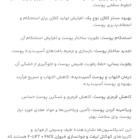
خطوط سطحی پوست.
بهبود سنتز کلاژن نوع یک:
افزایش تولید کلاژن برای استحکام و
انعطاف‌پذیری پوست.
استحکام پوست:
تقویت ساختار پوست و افزایش استحکام آن.
تجدید ساختار پوست:
بازسازی و ترمیم بافت‌های آسیب‌دیده پوست.
رطوبت رسانی:
حفظ رطوبت طبیعی پوست و جلوگیری از خشکی آن.
درمان التهاب و پوست آسیب‌دیده:
کاهش التهاب و تسریع فرآیند
بهبودی پوست آسیب‌دیده.
کاهش قرمزی پوست:
کاهش قرمزی و تسکین پوست حساس.
ویتامینه کردن پوست:
تأمین ویتامین‌ها و مواد مغذی مورد نیاز
پوست برای سلامت بهتر.
این اندیکاسیون‌ها نشان‌دهنده طیف وسیعی از فواید و
کاربردهای
کوکتل لیفت و جوانسازی فیوژن F-LIFT + FACE
هستند که