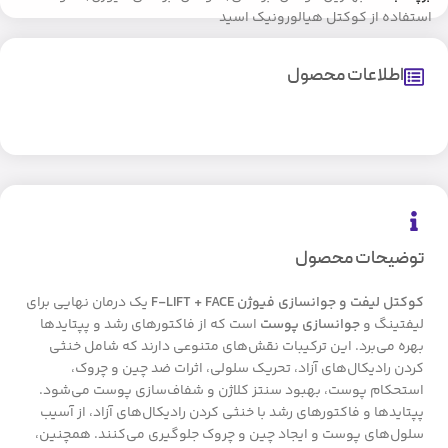
استفاده از کوکتل هیالورونیک اسید
اطلاعات محصول
توضیحات محصول
کوکتل لیفت و جوانسازی فیوژن F-LIFT + FACE
یک درمان نهایی برای
لیفتینگ و
جوانسازی پوست
است که از فاکتورهای رشد و پپتاید‌ها
بهره می‌برد. این ترکیبات نقش‌های متنوعی دارند که شامل خنثی
کردن رادیکال‌های آزاد، تحریک سلولی، اثرات ضد چین و چروک،
استحکام پوست، بهبود سنتز کلاژن و شفاف‌سازی پوست می‌شود.
پپتاید‌ها و فاکتورهای رشد با خنثی کردن رادیکال‌های آزاد، از آسیب
سلول‌های پوست و ایجاد چین و چروک جلوگیری می‌کنند. همچنین،