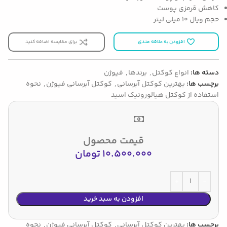
کاهش قرمزی پوست
حجم ویال 10 میلی لیتر
افزودن به علاقه مندی
برای مقایسه اضافه کنید
دسته ها:
انواع کوکتل
,
برندها
,
فیوژن
برچسب ها:
بهترین کوکتل آبرسانی
,
کوکتل آبرسانی فیوژن
,
نحوه
استفاده از کوکتل هیالورونیک اسید
قیمت محصول
10.500.000
تومان
افزودن به سبد خرید
برچسب ها:
بهترین کوکتل آبرسانی
,
کوکتل آبرسانی فیوژن
,
نحوه