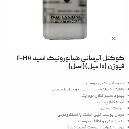
بزرگنمایی تصویر
کوکتل آبرسانی هیالورونیک اسید F-HA
فیوژن (۱۰ میل)(اصل)
آب رسانی عمیق پوست
کاهش دهنده چین و چروک و خطوط سطحی
بهبود سنتز کلاژن نوع یک
استحکام پوست
رطوبت رسانی
درمان پوست خیلی خشک یا اسکلرودرمی
بهبود نرمی و لطافت پوست
درمان التهاب و پوست آسیب دیده