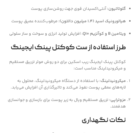
گلوتاتیون:
آنتی‌اکسیدان قوی جهت روشن‌سازی پوست
هیالورونیک اسید (۱.۴ میلیون دالتون):
مرطوب‌کننده عمیق پوست
ویتامین B و کوآنزیم Q10:
افزایش تولید انرژی و سوخت و ساز سلولی
طرز استفاده از ست کوکتل پینک ایجینگ
کوکتل پینک ایجینگ ریب اسکین برای دو روش موثر تزریق مستقیم
و میکرونیدلینگ مناسب است:
میکرونیدلینگ:
با استفاده از دستگاه میکرونیدلینگ، محلول به
لایه‌های عمقی پوست نفوذ می‌کند و تاثیرگذاری آن افزایش می‌یابد.
مزوتراپی:
تزریق مستقیم ویال به زیر پوست برای بازسازی و جوانسازی
هدفمند.
نکات نگهداری