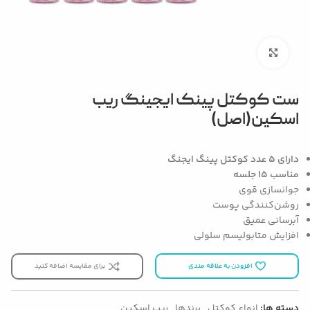
بزرگنمایی تصویر
ست کوکتل پینک ایجینگ ریب
اسکین(اصل)
دارای 5 عدد کوکتل پینگ ایجنگ
مناسب 15 جلسه
جوانسازی قوی
روشن‌کنندگی پوست
آبرسانی عمیق
افزایش متابولیسم سلولی
افزودن به علاقه مندی
برای مقایسه اضافه کنید
دسته ها:
انواع کوکتل
,
برندها
,
ریب اسکین