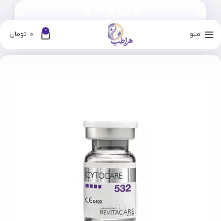
0
منو
0
تومان
خانه
فروشگاه
برندها
رویتاکر