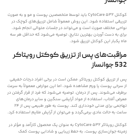
جوانساز
کوکتل CytoCare 532 باید توسط متخصصین پوست و مو و به صورت
تزریقی استفاده شود. این روش معمولاً شامل تزریق‌های کوچک در
نواحی مختلف صورت است و می‌تواند در جلسات متوالی انجام شود.
برای به دست آوردن بهترین نتایج، توصیه می‌شود که حداقل هر سه
ماه یکبار این کوکتل تزریق شود.
مراقبت‌های پس از تزریق کوکتل رویتاکر
532 جوانساز
پس از تزریق کوکتل رویتاکر، ممکن است در برخی افراد درجات خفیفی
از سرخی پوست یا ورم مشاهده شود، اما این عوارض معمولاً به سرعت
برطرف می‌شوند. پس از درمان، توصیه می‌شود که فرد از قرار گرفتن در
معرض آفتاب، استفاده از مواد آرایشی سنگین و سایر درمان‌های
تهاجمی برای مدتی خودداری کند. پوست به طور طبیعی پس از 24
ساعت به حالت عادی برمی‌گردد و می‌توان از آرایش ملایم استفاده کرد.
کوکتل رویتاکر CytoCare 532 به عنوان یک محصول کارآمد و مؤثر در
زمینه جوان‌سازی پوست، به حفظ زیبایی و شادابی پوست کمک