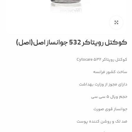
بزرگنمایی تصویر
کوکتل رویتاکر 532 جوانساز اصل(اصل)
کوکتل رویتاکر Cytocare 532
ساخت کشور فرانسه
دارای مجوز از وزارت بهداشت
حجم ویال 5 سی سی
جوانساز قوی صورت
ضد لک و روشن کننده پوست