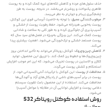
حذف سلول‌های مرده و کاهش لکه‌های تیره کمک کرده و به پوست
ظاهری یکنواخت و روشن‌تر می‌بخشد. در نتیجه، پوست به طرز
چشم‌گیری زیباتر و جوان‌تر به نظر می‌رسد.
مرطوب‌کنندگی عمیق
: با توجه به خاصیت آبرسانی قوی این کوکتل،
پوست به‌خوبی هیدراته می‌شود. حفظ رطوبت پوست از خشکی و
آسیب‌پذیری آن جلوگیری کرده و به طور کلی به سلامت و شادابی
پوست کمک می‌کند. این ویژگی به‌ویژه در فصل‌های سرد سال که
پوست مستعد خشکی و ترک‌خوردگی می‌شود، اهمیت بیشتری پیدا
می‌کند.
کاهش چین‌وچروک
: کوکتل رویتاکر می‌تواند به تأخیر انداختن بروز
چین‌وچروک‌ها و خطوط ریز کمک کند. با تزریق این محصول، تولید
کلاژن و الاستین در پوست تحریک می‌شود، که این امر موجب افزایش
استحکام و کشش پوست می‌گردد.
محافظت از پوست
: این کوکتل با ترکیبات آنتی‌اکسیدانی خود، از
پوست در برابر آسیب‌های ناشی از رادیکال‌های آزاد و آلودگی‌ها
محافظت می‌کند. استفاده از این محصول باعث تقویت سیستم
دفاعی پوست و افزایش توانایی آن در مقابله با عوامل آسیب‌زا
می‌شود.
روش استفاده کوکتل رویتاکر 532