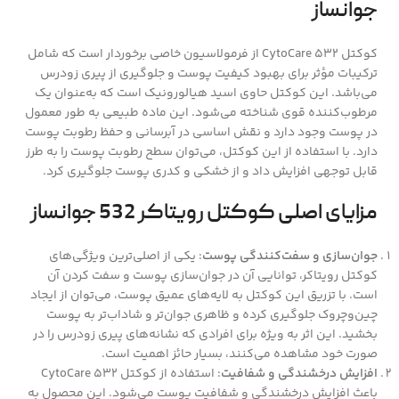
جوانساز
کوکتل CytoCare 532 از فرمولاسیون خاصی برخوردار است که شامل
ترکیبات مؤثر برای بهبود کیفیت پوست و جلوگیری از پیری زودرس
می‌باشد. این کوکتل حاوی اسید هیالورونیک است که به‌عنوان یک
مرطوب‌کننده قوی شناخته می‌شود. این ماده طبیعی به طور معمول
در پوست وجود دارد و نقش اساسی در آبرسانی و حفظ رطوبت پوست
دارد. با استفاده از این کوکتل، می‌توان سطح رطوبت پوست را به طرز
قابل توجهی افزایش داد و از خشکی و کدری پوست جلوگیری کرد.
مزایای اصلی کوکتل رویتاکر 532 جوانساز
جوان‌سازی و سفت‌کنندگی پوست
: یکی از اصلی‌ترین ویژگی‌های
کوکتل رویتاکر، توانایی آن در جوان‌سازی پوست و سفت کردن آن
است. با تزریق این کوکتل به لایه‌های عمیق پوست، می‌توان از ایجاد
چین‌وچروک جلوگیری کرده و ظاهری جوان‌تر و شاداب‌تر به پوست
بخشید. این اثر به ویژه برای افرادی که نشانه‌های پیری زودرس را در
صورت خود مشاهده می‌کنند، بسیار حائز اهمیت است.
افزایش درخشندگی و شفافیت
: استفاده از کوکتل CytoCare 532
باعث افزایش درخشندگی و شفافیت پوست می‌شود. این محصول به