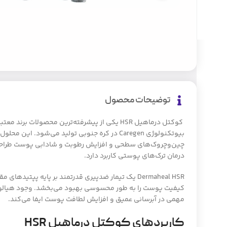
توضیحات محصول
کوکتل درماهیل HSR یکی از پیشرفته‌ترین محصولات برند معتبر
بیوتکنولوژی
Caregen
در کره جنوبی تولید می‌شود. این محلول
چین‌وچروک‌های سطحی و افزایش رطوبت و شادابی پوست طراحی
درمان ترک‌های پوستی کاربرد دارد.
Dermaheal HSR یک تیمار ضدپیری قدرتمند بر پایه پپتی
کیفیت پوست را به طور محسوسی بهبود می‌بخشد. وجود هیالو
مهمی در آبرسانی عمیق و افزایش لطافت پوست ایفا می‌کند.
کاربردهای کوکتل درماهیل HSR