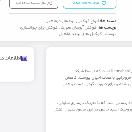
افزودن به علاقه مندی
برای مقایسه اضافه کنید
دسته ها:
انواع کوکتل
,
برندها
,
درماهیل
برچسب ها:
کوکتل آبرسان صورت
,
کوکتل برای جوانسازی
پوست
,
کوکتل های برنددرماهیل
اطلاعات 
Dermaheal
است که توسط شرکت
 مزوتراپی با هدف احیای پوست، کاهش
 شده و برای صورت، گردن، دست و حتی
دهای مقلد زیستی است که با تحریک بازسازی سلولی،
رونیک اسید خالص در این فرمولاسیون، نقش