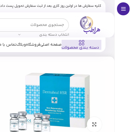
کلیه سفارش ها در اولبن روز کاری بعد از ثبت سفارش تحویل پست داد
انتخاب دسته بندی
صفحه اصلی
فروشگاه
وبلاگ
تماس با ما
دسته بندی محصولات
خانه
فروشگاه
برندها
درماهیل
کوکتل درماهیل HSR کره(اصل)
بزرگنمایی تصویر