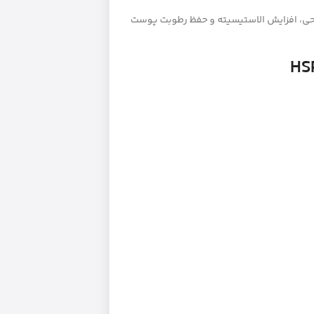
‌پپتید-6 در کاهش خطوط سطحی، افزایش الاستیسیته و حفظ رطوبت پوست