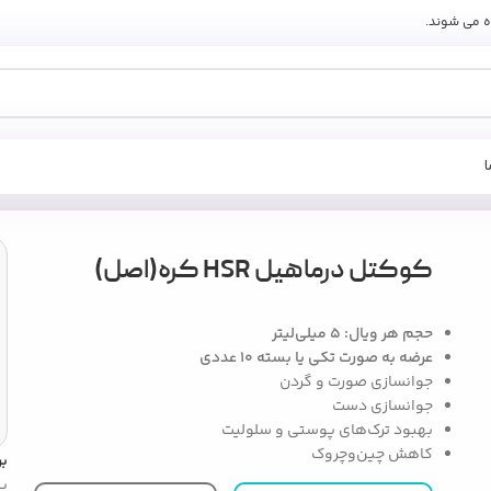
ه می شوند.
کوکتل درماهیل HSR کره(اصل)
حجم هر ویال: 5 میلی‌لیتر
عرضه به صورت تکی یا بسته 10 عددی
جوانسازی صورت و گردن
جوانسازی دست
بهبود ترک‌های پوستی و سلولیت
کاهش چین‌وچروک
ب
پ