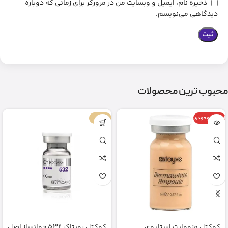
ذخیره نام، ایمیل و وبسایت من در مرورگر برای زمانی که دوباره
دیدگاهی می‌نویسم.
محبوب ترین محصولات
اتمام موجودی
-67%
کوکتل مزووایت استایوی
کوکتل رویتاکر 532 جوانساز اصل