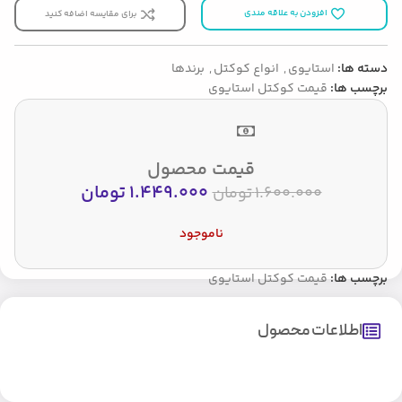
افزودن به علاقه مندی
برای مقایسه اضافه کنید
دسته ها:
استایوی
,
انواع کوکتل
,
برندها
برچسب ها:
قیمت کوکتل استایوی
قیمت محصول
1.449.000
تومان
1.600.000
تومان
ناموجود
برچسب ها:
قیمت کوکتل استایوی
اطلاعات محصول