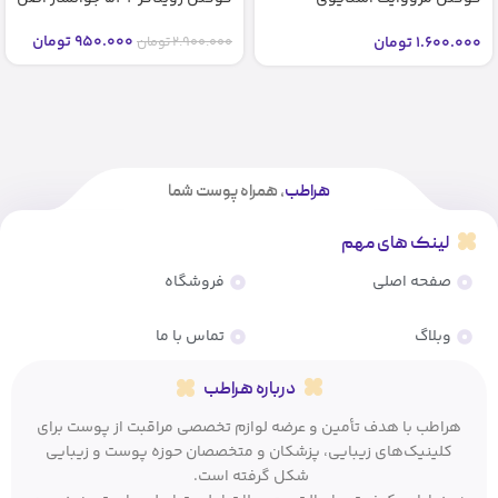
شماره2 2 bb glow stayve (اصل)
950.000
تومان
1.600.000
تومان
2.900.000
تومان
هراطب
، همراه پوست شما
لینک های مهم
صفحه اصلی
فروشگاه
وبلاگ
تماس با ما
درباره هراطب
هراطب با هدف تأمین و عرضه لوازم تخصصی مراقبت از پوست برای
کلینیک‌های زیبایی، پزشکان و متخصصان حوزه پوست و زیبایی
شکل گرفته است.