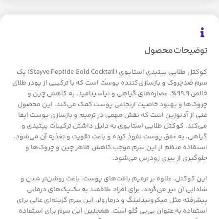
توضیحات محصول
کوکتل طلایی پپتیدی استایوی (Stayve Peptide Gold Cocktail) یک
سرم ضدچروک و بازسازی‌کننده پوست است که با ترکیبی از پودر طلای
خالص 99.9٪، عصاره‌های گیاهی و نیاسینامید، به کاهش چین و
چروک‌ها و بهبود خاصیت ارتجاعی پوست کمک می‌کند. این محصول
غنی از آدنوزین است که نقش مهمی در ترمیم و بازسازی پوست ایفا
می‌کند. کوکتل طلایی استایوی به دلیل داشتن ترکیبات پپتیدی و
گیاهی، به عمق پوست نفوذ کرده و باعث تقویت و تغذیه آن می‌شود.
استفاده منظم از این سرم موجب کاهش ظاهر چین و چروک‌ها و
جلوگیری از پیری زودرس می‌شود.
این کوکتل، علاوه بر ترمیم بافت‌های پوست، باعث روشن‌تر شدن و
شادابی آن نیز می‌گردد. برای افراد علاقمند به تکنیک‌های درمانی
پیشرفته مثل میکرونیدلینگ و درمارولر، این سرم گزینه‌ای عالی برای
استفاده به عنوان بی‌بی گلو است. همچنین این سرم برای استفاده