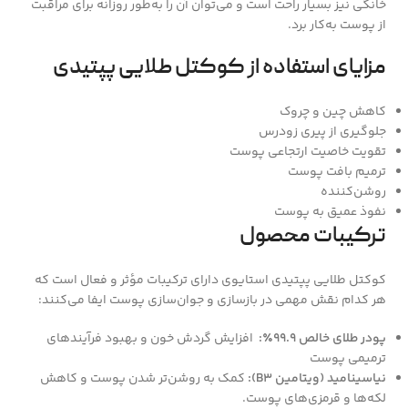
خانگی نیز بسیار راحت است و می‌توان آن را به‌طور روزانه برای مراقبت
از پوست به‌کار برد.
مزایای استفاده از کوکتل طلایی پپتیدی
کاهش چین و چروک
جلوگیری از پیری زودرس
تقویت خاصیت ارتجاعی پوست
ترمیم بافت پوست
روشن‌کننده
نفوذ عمیق به پوست
ترکیبات محصول
کوکتل طلایی پپتیدی استایوی دارای ترکیبات مؤثر و فعال است که
هر کدام نقش مهمی در بازسازی و جوان‌سازی پوست ایفا می‌کنند:
پودر طلای خالص 99.9٪:
افزایش گردش خون و بهبود فرآیندهای
ترمیمی پوست
نیاسینامید (ویتامین B3):
کمک به روشن‌تر شدن پوست و کاهش
لکه‌ها و قرمزی‌های پوست.