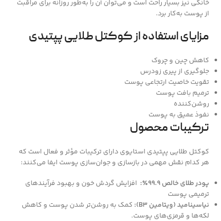
خانگی نیز بسیار راحت است و می‌توان آن را به‌طور روزانه برای مراقبت
از پوست به‌کار برد.
مزایای استفاده از کوکتل طلایی پپتیدی
کاهش چین و چروک
جلوگیری از پیری زودرس
تقویت خاصیت ارتجاعی پوست
ترمیم بافت پوست
روشن‌کننده
نفوذ عمیق به پوست
ترکیبات محصول
کوکتل طلایی پپتیدی استایوی دارای ترکیبات مؤثر و فعال است که
هر کدام نقش مهمی در بازسازی و جوان‌سازی پوست ایفا می‌کنند:
پودر طلای خالص 99.9٪:
افزایش گردش خون و بهبود فرآیندهای
ترمیمی پوست
نیاسینامید (ویتامین B3):
کمک به روشن‌تر شدن پوست و کاهش
لکه‌ها و قرمزی‌های پوست.