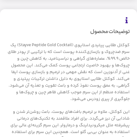
توضیحات محصول
کوکتل طلایی پپتیدی استایوی (Stayve Peptide Gold Cocktail) یک
سرم ضدچروک و بازسازی‌کننده پوست است که با ترکیبی از پودر طلای
خالص 99.9٪، عصاره‌های گیاهی و نیاسینامید، به کاهش چین و
چروک‌ها و بهبود خاصیت ارتجاعی پوست کمک می‌کند. این محصول
غنی از آدنوزین است که نقش مهمی در ترمیم و بازسازی پوست ایفا
می‌کند. کوکتل طلایی استایوی به دلیل داشتن ترکیبات پپتیدی و
گیاهی، به عمق پوست نفوذ کرده و باعث تقویت و تغذیه آن می‌شود.
استفاده منظم از این سرم موجب کاهش ظاهر چین و چروک‌ها و
جلوگیری از پیری زودرس می‌شود.
این کوکتل، علاوه بر ترمیم بافت‌های پوست، باعث روشن‌تر شدن و
شادابی آن نیز می‌گردد. برای افراد علاقمند به تکنیک‌های درمانی
پیشرفته مثل میکرونیدلینگ و درمارولر، این سرم گزینه‌ای عالی برای
استفاده به عنوان بی‌بی گلو است. همچنین این سرم برای استفاده