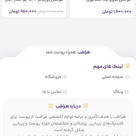
شماره2 2 bb glow stayve (اصل)
950.000
تومان
1.600.000
تومان
2.900.000
تومان
هراطب
، همراه پوست شما
لینک های مهم
صفحه اصلی
فروشگاه
وبلاگ
تماس با ما
درباره هراطب
هراطب با هدف تأمین و عرضه لوازم تخصصی مراقبت از پوست برای
کلینیک‌های زیبایی، پزشکان و متخصصان حوزه پوست و زیبایی
شکل گرفته است.