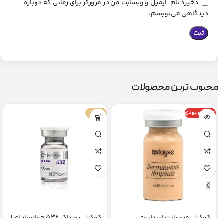
ذخیره نام، ایمیل و وبسایت من در مرورگر برای زمانی که دوباره
دیدگاهی می‌نویسم.
محبوب ترین محصولات
اتمام موجودی
-67%
کوکتل مزووایت استایوی
کوکتل رویتاکر 532 جوانساز اصل