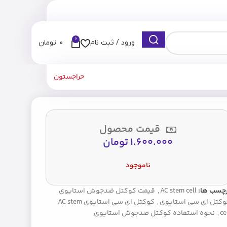
0
ورود / ثبت نام
0
تومان
حراجستون
قیمت محصول
1.600.000
تومان
ناموجود
رچسب ها:
AC stem cell
,
قیمت کوکتل ضدجوش استایوی
,
وکتل ای سی استایوی
,
کوکتل ای سی استایوی AC stem
ce
,
نحوه استفاده کوکتل ضدجوش استایوی