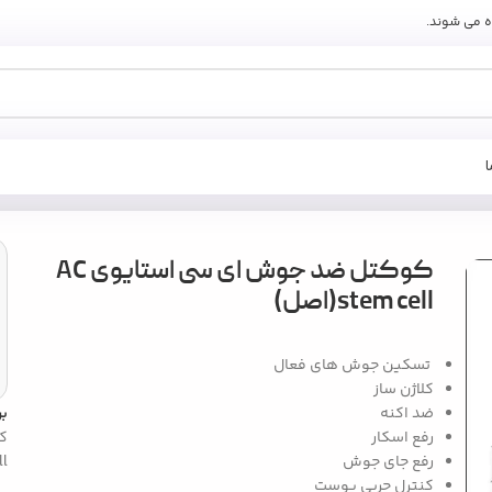
ه می شوند.
A(اصل)
کوکتل ضد جوش ای سی استایوی AC
stem cell(اصل)
تسکین جوش های فعال
کلاژن ساز
ضد اکنه
ب
رفع اسکار
ک
رفع جای جوش
ll
کنترل چربی پوست