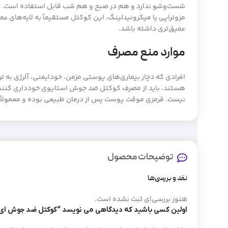
شست‌وشو ندارد و هم در صبح و هم شب قابل استفاده است. در 
مزوتراپی یا میکرونیدلینگ، این کوکتل مستقیماً به لایه‌های عم
عمیق‌تری داشته باشد.
موارد منع مصرف
افرادی که دچار بیماری‌های پوستی مزمن، خودایمنی، آلرژی به ت
هستند، باید از مصرف کوکتل ضد جوش استایوی خودداری کنن
نیست. قرمزی موقت پوست پس از درمان طبیعی بوده و معمولاً طی ۲ تا ۶ ساعت برطرف می
توضیحات محصول
نقد و بررسی‌ها
هنوز بررسی‌ای ثبت نشده است.
اولین کسی باشید که دیدگاهی می نویسد “کوکتل ضد جوش ای سی استایوی ell