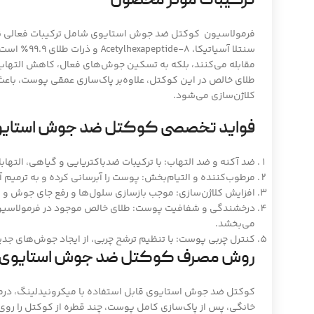
ترکیبات مؤثر محصول
فرمولاسیون کوکتل ضد جوش استایوی شامل ترکیبات فعالی نظی
سنتلا آسیاتیکا،
مقابله می‌کنند، بلکه به تسکین جوش‌های فعال، کاهش التها
طلای خالص در این کوکتل، علاوه‌بر پاک‌سازی عمقی پوست، باع
کلاژن‌سازی می‌شود.
فواید تخصصی کوکتل ضد جوش استای
ضد آکنه و ضد التهاب: با ترکیبات ضدباکتریایی و گیاهی، الته
مرطوب‌کننده و التیام‌بخش: پوست را آبرسانی کرده و به ترمیم 
افزایش کلاژن‌سازی: موجب بازسازی سلول‌ها و رفع جای جوش و 
درخشندگی و شفافیت پوست: طلای خالص موجود در فرمولاسیون
می‌بخشد.
کنترل چربی پوست: با تنظیم ترشح چربی، از ایجاد جوش‌های جدی
روش مصرف کوکتل ضد جوش استایوی
کوکتل ضد جوش استایوی قابل استفاده با میکرونیدلینگ، درمار
خانگی، پس از پاک‌سازی کامل پوست، چند قطره از کوکتل را رو