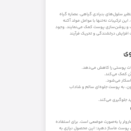
ر سلول‌های بنیادی گیاهی، عصاره گیاه
 Acetylhexapeptide-8 و ذرات طلای ۹۹.۹٪ است. این ترکیبات نه‌تنها با عوامل مولد آکنه
ب و روشن‌سازی پوست کمک می‌نمایند. وجود
ث افزایش درخشندگی و تحریک فرآیند
وی
ابات پوستی را کاهش می‌دهد.
آن کمک می‌کند.
اسکار می‌شود.
، به پوست جلوه‌ای سالم و شاداب
د جلوگیری می‌کند.
ولر یا به‌صورت موضعی است. برای استفاده
ی پوست ماساژ دهید؛ این محصول نیازی به