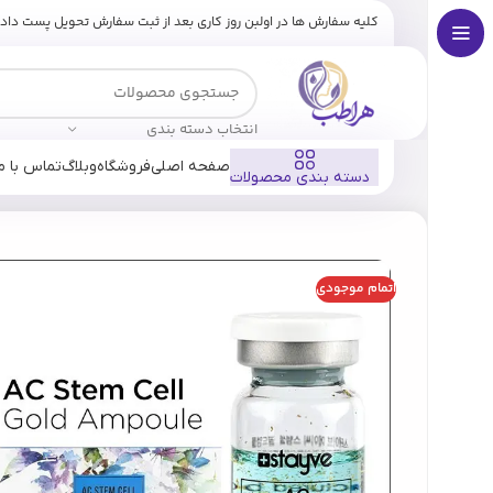
کلیه سفارش ها در اولبن روز کاری بعد از ثبت سفارش تحویل پست داد
انتخاب دسته بندی
صفحه اصلی
فروشگاه
وبلاگ
تماس با ما
دسته بندی محصولات
خانه
فروشگاه
برندها
استایوی
کوکتل ضد جوش ای سی استایوی C stem cell
اتمام موجودی