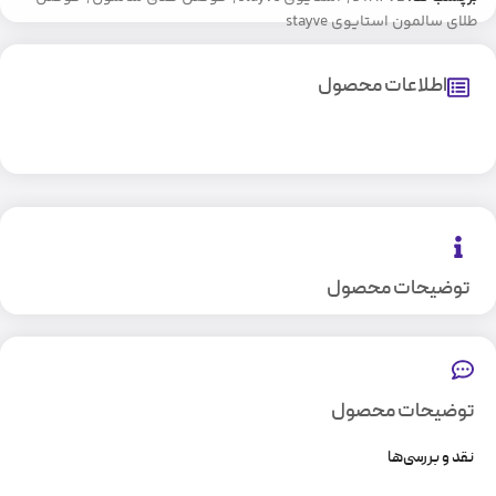
طلای سالمون استایوی stayve
اطلاعات محصول
توضیحات محصول
توضیحات محصول
نقد و بررسی‌ها