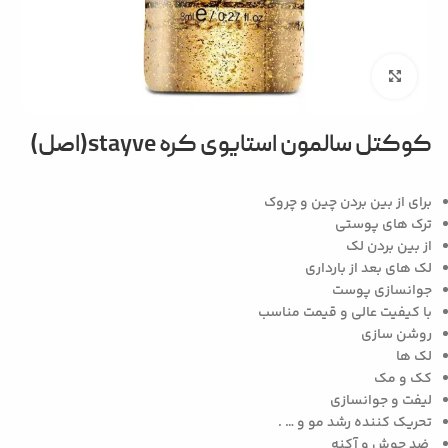
بزرگنمایی تصویر
کوکتل سالمون استایوی کره stayve(اصل)
برای از بین بردن چین و چروک
ترک های پوستی
از بین بردن لک
لک های بعد از بارداری
جوانسازی پوست
با کیفیت عالی و قیمت مناسب
روشن سازی
لک ها
کک و مک
لیفت و جوانسازی
تحریک کننده رشد مو و … .
ضد جوش و آکنه