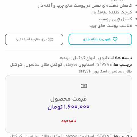
کاهش دهنده ی نقص در پوست های چرب و آکنه دار
کوچک کننده منافذ باز
کنترل چربی پوست
مناسب پوست های چرب
افزودن به علاقه مندی
برای مقایسه اضافه کنید
دسته ها:
استایوی
,
انواع کوکتل
,
برندها
برچسب ها:
STAYVE
,
استایوی stayve
,
کوکتل طلای سالمون
,
کوکتل
طلای سالمون استایوی stayve
قیمت محصول
1.600.000
تومان
ناموجود
برچسب ها:
STAYVE
,
استایوی stayve
,
کوکتل طلای سالمون
,
کوکتل