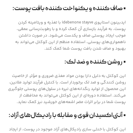
• صاف کننده و یکنواخت کننده بافت پوست:
ایدبینون استایوی idebenone stayve با تغذیه و ویتامینه کردن
پوست، به فرآیند بازسازی آن کمک کرده و با رطوبت‌رسانی عمقی،
موجب ایجاد پوستی صاف و یکدست می‌شود. در صورت داشتن
ناهمواری‌های پوستی، استفاده منظم از این کوکتل می‌تواند به
بهبود و صاف شدن بافت پوست شما کمک کند.
• روشن کننده و ضد لک:
این کوکتل به دلیل دارا بودن مواد مغذی ضروری و مؤثر، از خاصیت
روشن کنندگی و ضد لک برخوردار است. با کنترل فرآیند تولید ملانین،
این محصول از تولید رنگدانه‌های تیره در سلول‌های پوستی جلوگیری
می‌کند. استفاده دوره‌ای از این کوکتل می‌تواند به محافظت از
پوست شما در برابر اثرات مضر اشعه‌های خورشید نیز کمک نماید.
• آنتی‌اکسیدان قوی و مقابله با رادیکال‌های آزاد:
این کوکتل با خنثی سازی رادیکال‌های آزاد موجود در پوست، از ایجاد