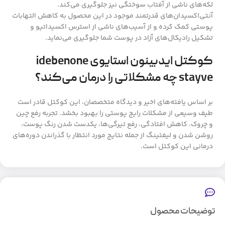
لکه‌های ناشی از آفتاب سوختگی نیز جلوگیری می‌کند.
آنتی‌اکسیدان‌های قدرتمند موجود در این محصول به کاهش التهابات
پوستی کمک کرده و از آسیب‌های ناشی از استرس اکسیداتیو و
تشکیل رادیکال‌های آزاد در پوست شما جلوگیری می‌نماید.
کوکتل ایدبینون استایوی idebenone
stayve چه مشکلاتی را درمان می‌کند؟
بر اساس یافته‌های اخیر و دیدگاه متخصصان، این کوکتل قادر است
طیف وسیعی از مشکلات رایج پوستی را بهبود بخشد. تجربه رفع چین
و چروک، کاهش افتادگی، رفع تیرگی‌ها، یکدست شدن رنگ پوست،
روشن شدن و لیفتینگ از جمله نتایج مورد انتظار با گذراندن دوره‌های
درمانی این کوکتل است.
توضیحات محصول