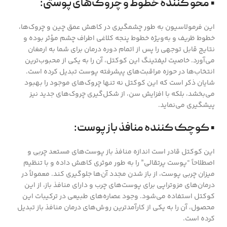
• محو کننده خطوط و چروک‌های پوستی:
این فرمولاسیون به طور چشمگیری در کاهش عمق چین و چروک‌ها،
خطوط ظریف و به‌ویژه خطوط پنجه کلاغی اطراف چشم مؤثر بوده و
نتایج قابل توجهی را پس از اتمام دوره درمان برای شما به ارمغان
می‌آورد. خاصیت لیفتینگ این کوکتل، آن را به یکی از محبوب‌ترین
انتخاب‌ها در حوزه مراقبت‌های پیشرفته پوست تبدیل کرده است.
شایان ذکر است که این کوکتل نه تنها چروک‌های موجود را بهبود
می‌بخشد، بلکه با افزایش سن، از شکل‌گیری چروک‌های جدید نیز
پیشگیری می‌نماید.
• کوچک کننده منافذ باز پوست:
این کوکتل قادر است اندازه منافذ باز پوست‌های مستعد چربی و
اصطلاحاً “پوست پرتقالی” را به طور موثری کاهش داده و با تنظیم
میزان چربی پوست، از باز شدن مجدد آن‌ها جلوگیری کند. معمولاً در
درمان‌های مزوتراپی برای پوست‌های چرب و دارای منافذ باز، از این
کوکتل استفاده می‌شود. وجود عصاره‌های طبیعی در ترکیبات این
محصول، آن را به یکی از کارآمدترین روش‌های درمان منافذ باز تبدیل
کرده است.