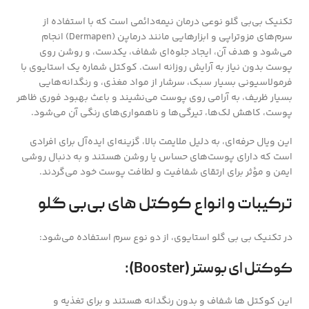
تکنیک بی‌بی گلو نوعی درمان نیمه‌دائمی است که با استفاده از
سرم‌های مزوتراپی و ابزارهایی مانند درماپن (Dermapen) انجام
می‌شود و هدف آن، ایجاد جلوه‌ای شفاف، یکدست، و روشن روی
پوست بدون نیاز به آرایش روزانه است. کوکتل شماره یک استایوی با
فرمولاسیونی بسیار سبک، سرشار از مواد مغذی، و رنگدانه‌هایی
بسیار ظریف، به آرامی روی پوست می‌نشیند و باعث بهبود فوری ظاهر
پوست، کاهش لک‌ها، تیرگی‌ها و ناهمواری‌های رنگی آن می‌شود.
این ویال حرفه‌ای، به دلیل ملایمت بالا، گزینه‌ای ایده‌آل برای افرادی
است که دارای پوست‌های حساس یا روشن هستند و به دنبال روشی
ایمن و مؤثر برای ارتقای شفافیت و لطافت پوست خود می‌گردند.
ترکیبات و انواع کوکتل های بی‌بی گلو
در تکنیک بی بی گلو استایوی، از دو نوع سرم استفاده می‌شود:
کوکتل ای بوستر (Booster):
این کوکتل ها شفاف و بدون رنگدانه هستند و برای تغذیه و