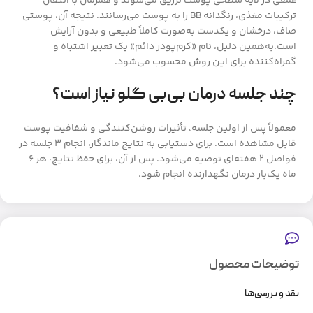
عمقی در لایه سطحی پوست تزریق می‌شوند و همزمان با انتقال
ترکیبات مغذی، رنگدانه BB را به پوست می‌رسانند. نتیجه آن، پوستی
صاف، درخشان و یکدست به‌صورت کاملاً طبیعی و بدون آرایش
است.به‌همین دلیل، نام «کرم‌پودر دائم» یک تعبیر اشتباه و
گمراه‌کننده برای این روش محسوب می‌شود.
چند جلسه درمان بی‌بی گلو نیاز است؟
معمولاً پس از اولین جلسه، تأثیرات روشن‌کنندگی و شفافیت پوست
قابل مشاهده است. برای دستیابی به نتایج ماندگار، انجام ۳ جلسه در
فواصل ۲ هفته‌ای توصیه می‌شود. پس از آن، برای حفظ نتایج، هر ۶
ماه یک‌بار درمان نگهدارنده انجام شود.
توضیحات محصول
نقد و بررسی‌ها