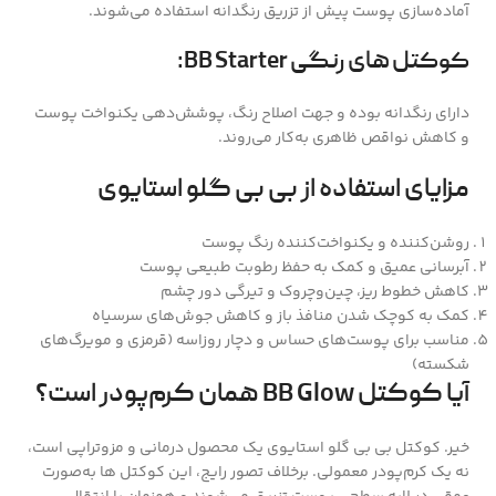
آماده‌سازی پوست پیش از تزریق رنگدانه استفاده می‌شوند.
کوکتل های رنگی BB Starter:
دارای رنگدانه بوده و جهت اصلاح رنگ، پوشش‌دهی یکنواخت پوست
و کاهش نواقص ظاهری به‌کار می‌روند.
مزایای استفاده از بی بی گلو استایوی
روشن‌کننده و یکنواخت‌کننده رنگ پوست
آبرسانی عمیق و کمک به حفظ رطوبت طبیعی پوست
کاهش خطوط ریز، چین‌وچروک و تیرگی دور چشم
کمک به کوچک شدن منافذ باز و کاهش جوش‌های سرسیاه
مناسب برای پوست‌های حساس و دچار روزاسه (قرمزی و مویرگ‌های
شکسته)
آیا کوکتل BB Glow همان کرم‌پودر است؟
خیر. کوکتل بی بی گلو استایوی یک محصول درمانی و مزوتراپی است،
نه یک کرم‌پودر معمولی. برخلاف تصور رایج، این کوکتل ها به‌صورت