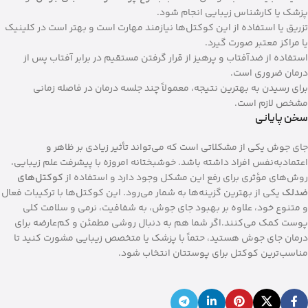
پزشک یا کارشناس زیبایی انجام شود.
تزریق یا استفاده از این کوکتل‌ها نیازمند مهارت است و بهتر است در کلینیک
یا مراکز معتبر صورت گیرد.
استفاده از ضدآفتاب و پرهیز از قرار گرفتن مستقیم در برابر آفتاب پس از
درمان ضروری است.
برای رسیدن به بهترین نتیجه، معمولاً چند جلسه درمان در فاصله زمانی
مشخص لازم است.
سخن پایانی
جای جوش یکی از مشکلاتی است که می‌تواند تأثیر زیادی بر ظاهر و
اعتمادبه‌نفس افراد داشته باشد. خوشبختانه امروزه با پیشرفت علم زیبایی،
روش‌های مؤثری برای رفع این مشکل وجود دارد و استفاده از
کوکتل‌های
ضدلک
یکی از بهترین گزینه‌ها به شمار می‌رود. این کوکتل‌ها با ترکیبات فعال
و متنوع خود، علاوه بر بهبود جای جوش، به شفافیت، نرمی و سلامت کلی
پوست کمک می‌کنند.اگر شما هم به دنبال روشی مطمئن و کم‌عارضه برای
درمان جای جوش هستید، حتماً با پزشک یا متخصص زیبایی مشورت کنید تا
مناسب‌ترین کوکتل برای پوستتان انتخاب شود.