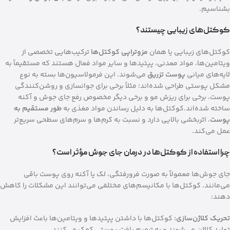
بشناسیم.
کوکتل‌های زیبایی چیستند؟
کوکتل‌های زیبایی یا همان
مزوتراپی کوکتل‌ها
ترکیب‌هایی تخصصی از
ویتامین‌ها، مواد معدنی، پپتیدها و سایر مواد فعال هستند که مستقیماً به
لایه‌های میانی
پوست تزریق
می‌شوند. این فرمولاسیون‌ها بسته به نوع
مشکل پوستی طراحی شده‌اند؛ مثلاً برخی برای جوانسازی و روشن‌کنندگی
پوست، برخی برای ریزش مو و برخی دیگر مخصوص رفع جای جوش و آکنه
ساخته شده‌اند.کوکتل‌ها به دلیل رساندن مواد مغذی به
طور مستقیم به
پوست
، اثربخشی بالایی دارد و نسبت به کرم‌ها و سرم‌های سطحی سریع‌تر
عمل می‌کند.
چرا استفاده از کوکتل‌ها در درمان جای جوش مؤثر است؟
جای جوش‌ها معمولاً به صورت فرورفتگی، لک یا آکنه روی پوست باقی
می‌مانند. کوکتل‌ها با مکانیسم‌های مختلفی می‌توانند این مشکلات را کاهش
دهند:
تحریک کلاژن‌سازی:
کوکتل‌ها با داشتن پپتیدها و ویتامین‌ها باعث افزایش
تولید کلاژن می‌شوند و به ترمیم بافت پوستی کمک می‌کنند.