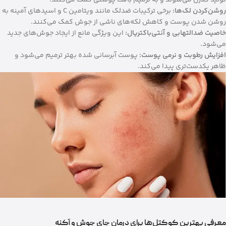
روشن‌کردن لک‌ها:
برخی ترکیبات ضدلک مانند ویتامین C و اسیدهای آمینه به
روشن شدن پوست و کاهش لکه‌های ناشی از جوش کمک می‌کنند.
خاصیت ضدالتهابی و آنتی‌باکتریال:
این ویژگی مانع از ایجاد جوش‌های جدید
می‌شود.
افزایش رطوبت و نرمی پوست:
پوست آبرسانی شده بهتر ترمیم می‌شود و
ظاهر یکدست‌تری پیدا می‌کند.
معرفی بهترین کوکتل‌ها برای درمان جای جوش و آکنه