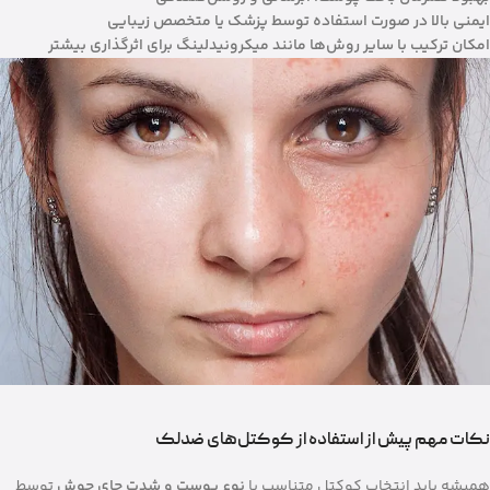
ایمنی بالا در صورت استفاده توسط پزشک یا متخصص زیبایی
امکان ترکیب با سایر روش‌ها مانند میکرونیدلینگ برای اثرگذاری بیشتر
نکات مهم پیش از استفاده از کوکتل‌های ضدلک
همیشه باید انتخاب کوکتل متناسب با
نوع پوست و شدت جای جوش
توسط