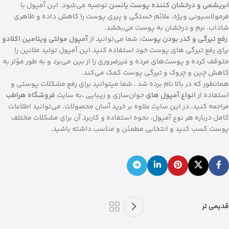
ابریشمی و درخشان کننده پوست یانسن
توصیه می‌شود. این آمپول با
فرمولاسیونی ویژه، علائم خستگی و پیری پوست را کاهش داده و ظاهری
شاداب، نرم و درخشان به پوست می‌بخشد.
رفع تیرگی و کدر بودن پوست:
شما می‌توانید از
آمپول مولتی ویتامین اکلادو
برای رفع تیرگی های پوست خود استفاده کنید.این آمپول تولید ملانین را
متوقف کرده و پوست‌های مرده و غیرضروری را از بین می‌برد و به طور مؤثر به
کاهش چین و چروک و تیرگی پوست کمک می‌کند.
همانطور که در بالا نام برده شد ، شما میتوانید برای رفع مشکلات پوستی و
استفاده از
انواع آمپول‌ های
جوان‌سازی و زیبایی ،به سایت
فروشگاه هراطب
مراجعه کنید. در این سایت علاوه بر خرید آسان محصولات، می‌توانید اطلاعات
کامل درباره هر نوع آمپول، نحوه استفاده و کاربرد آن برای مشکلات مختلف
پوست کسب کنید و انتخابی مطمئن و مناسب داشته باشید.
قدیمی تر