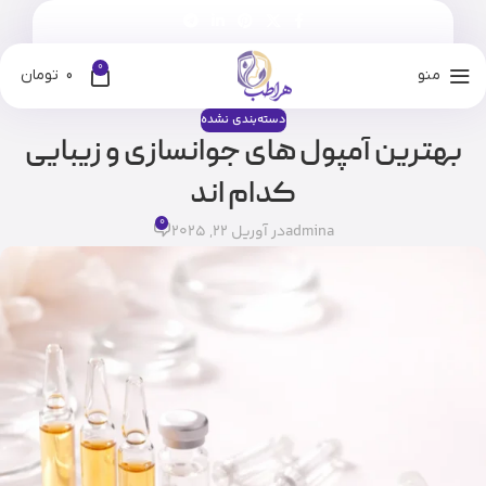
0
منو
0
تومان
دسته‌بندی نشده
بهترین آمپول‌ های جوانسازی و زیبایی
کدام اند
0
admina
در آوریل 22, 2025