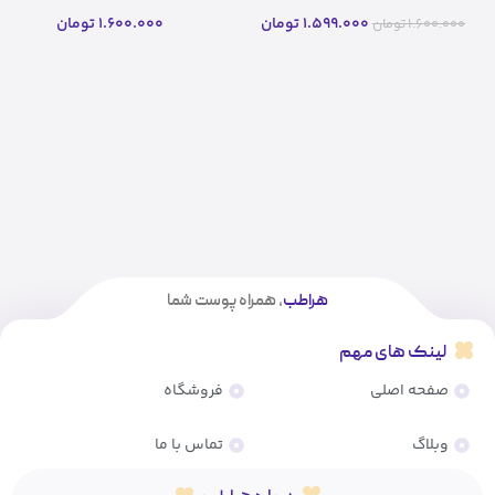
Aqua stem cell
cell(اصل)
1.599.000
تومان
1.600.000
تومان
1.600.000
تومان
هراطب
، همراه پوست شما
لینک های مهم
صفحه اصلی
فروشگاه
وبلاگ
تماس با ما