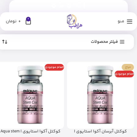
0
منو
0
تومان
فیلتر محصولات
حراج
اتمام موجودی
اتمام موجودی
کوکتل آبرسان آکوا استایوی ا
کوکتل آکوا استایوی ا Aqua stem