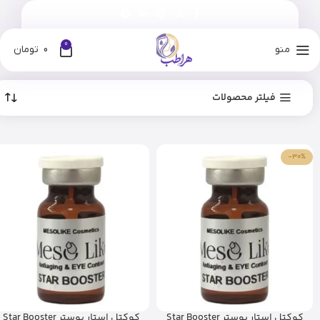
0
منو
0
تومان
فیلتر محصولات
-30%
کوکتل استار بوستر Star Booster
کوکتل استار بوستر Star Booster