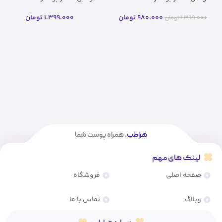
مزولایک
مزولایک(اصل)
980.000
تومان
1.399.000
تومان
1.399.000
تومان
هراطب
، همراه پوست شما
لینک های مهم
صفحه اصلی
فروشگاه
وبلاگ
تماس با ما