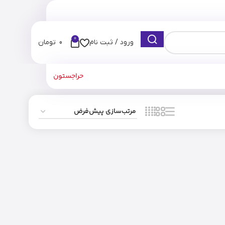
0
ورود / ثبت نام
0
تومان
حراجستون