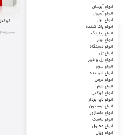
انواع آبرسان
انواع آمپول
انواع ابزار
کوکتل 
انواع پاک کننده
435.000
انواع پیلینگ
انواع تونر
انواع دستگاه
انواع ژل
انواع ژل و فیلر
انواع سرم
انواع شوینده
انواع قرص
انواع کرم
انواع کوکتل
انواع لایه بردار
انواع لوسیون
انواع ماساژور
انواع ماسک
انواع محلول
انواع ویال