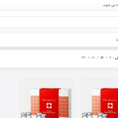
ه می شوند.
ش
9
12
18
24