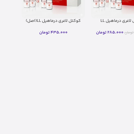
لاغری درماهیل LL
کوکتل لاغری درماهیل LL(اصل)
285.000
تومان
435.000
تومان
تومان