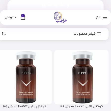
0
منو
0
تومان
فیلتر محصولات
کوکتل لاغریF-PPC فیوژن (10
کوکتل لاغریF-PPC فیوژن (10