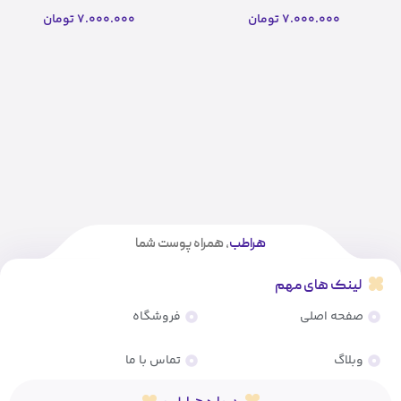
میل)
میل)(اصل)
7.000.000
تومان
7.000.000
تومان
هراطب
، همراه پوست شما
لینک های مهم
صفحه اصلی
فروشگاه
وبلاگ
تماس با ما