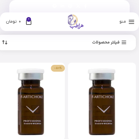
0
منو
0
تومان
فیلتر محصولات
-50%