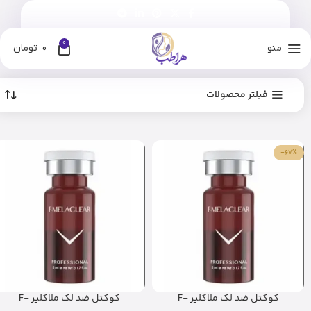
0
منو
0
تومان
فیلتر محصولات
-67%
کوکتل ضد لک ملاکلیر F-
کوکتل ضد لک ملاکلیر F-