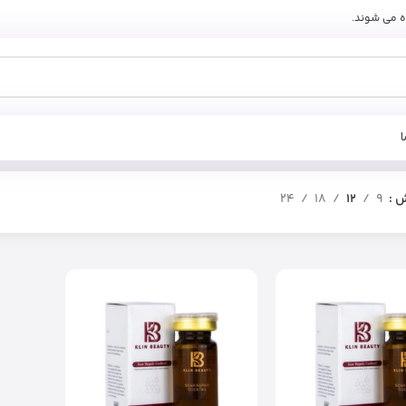
ه می شوند.
ش
9
12
18
24