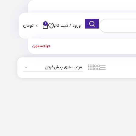
0
ورود / ثبت نام
0
تومان
حراجستون