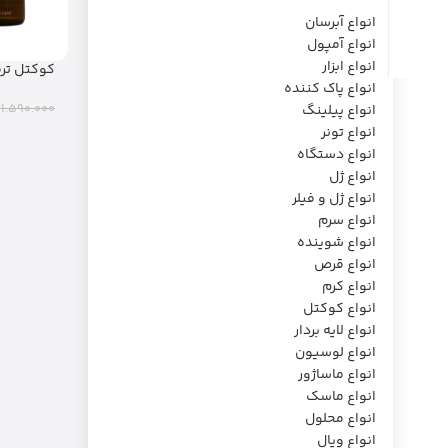
انواع آبرسان
انواع آمپول
انواع ابزار
کوکتل ترم
(0
انواع پاک کننده
1.590.000
انواع پیلینگ
انواع تونر
انواع دستگاه
انواع ژل
انواع ژل و فیلر
انواع سرم
انواع شوینده
انواع قرص
انواع کرم
انواع کوکتل
انواع لایه بردار
انواع لوسیون
انواع ماساژور
انواع ماسک
انواع محلول
انواع ویال