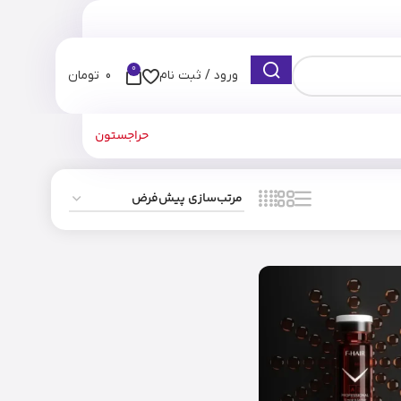
0
ورود / ثبت نام
0
تومان
حراجستون