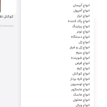
انواع آبرسان
انواع آمپول
انواع ابزار
انواع پاک کننده
6.600.000
انواع پیلینگ
انواع تونر
انواع دستگاه
انواع ژل
انواع ژل و فیلر
انواع سرم
انواع شوینده
انواع قرص
انواع کرم
انواع کوکتل
انواع لایه بردار
انواع لوسیون
انواع ماساژور
انواع ماسک
انواع محلول
انواع ویال