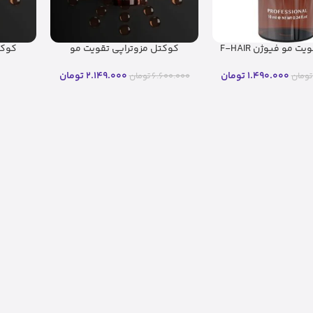
کوکتل تقویت مو فیوژن F-HAIR
کوکتل مزوتراپی تقویت مو
کوکت
اصل
فیوژن F-HAIR
فیوژن F-HAIR
1.490.000
تومان
2.149.000
تومان
تومان
6.600.000
تومان