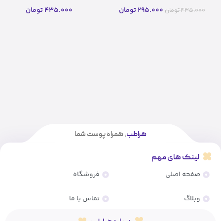
295.000
تومان
435.000
تومان
435.000
تومان
هراطب
، همراه پوست شما
لینک های مهم
صفحه اصلی
فروشگاه
وبلاگ
تماس با ما