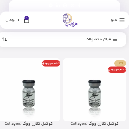
0
منو
0
تومان
فیلتر محصولات
-19%
اتمام موجودی
اتمام موجودی
کوکتل کلاژن ووگ (Collagen
کوکتل کلاژن ووگ (Collagen