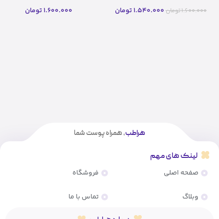
لیتر
لیتر(اصل)
1.540.000
تومان
1.600.000
تومان
1.600.000
تومان
هراطب
، همراه پوست شما
لینک های مهم
صفحه اصلی
فروشگاه
وبلاگ
تماس با ما