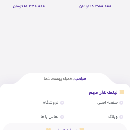
ریب اسکین
ریب اسکین(اصل)
18.350.000
تومان
18.350.000
تومان
هراطب
، همراه پوست شما
لینک های مهم
صفحه اصلی
فروشگاه
وبلاگ
تماس با ما