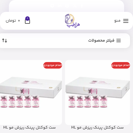
0
منو
0
تومان
فیلتر محصولات
اتمام موجودی
اتمام موجودی
ست کوکتل پینک ریزش مو HL
ست کوکتل پینک ریزش مو HL