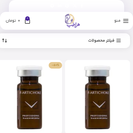
0
منو
0
تومان
فیلتر محصولات
-50%