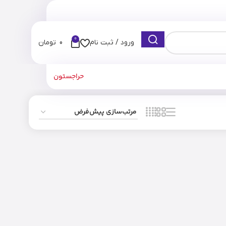
0
ورود / ثبت نام
0
تومان
حراجستون