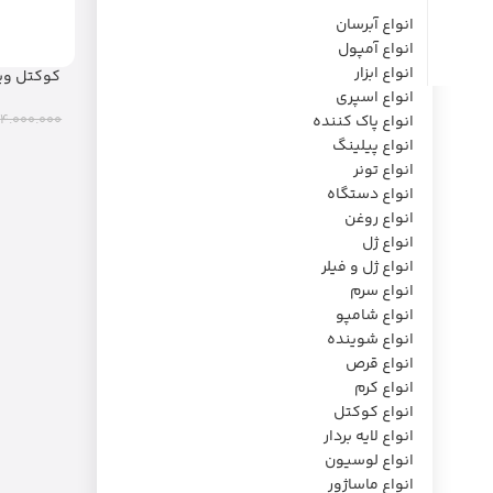
انواع آبرسان
انواع آمپول
انواع ابزار
C فیوژن (۱۰ میل)
انواع اسپری
4.000.000
انواع پاک کننده
انواع پیلینگ
انواع تونر
انواع دستگاه
انواع روغن
انواع ژل
انواع ژل و فیلر
انواع سرم
انواع شامپو
انواع شوینده
انواع قرص
انواع کرم
انواع کوکتل
انواع لایه بردار
انواع لوسیون
انواع ماساژور