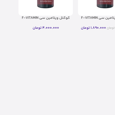
کوکتل ویتامین سی F-VITAMIN
کوکتل ویتامین سی F-VITAMIN
C فیوژن (۱۰ میل)(اصل)
1.890.000
تومان
4.000.000
تومان
تومان