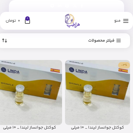
0
منو
0
تومان
فیلتر محصولات
-3%
کوکتل جوانساز لیندا _ 10 میلی
کوکتل جوانساز لیندا _ 10 میلی