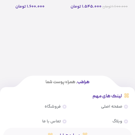
لیتر
لیتر(اصل)
1.545.000
تومان
1.600.000
تومان
1.600.000
تومان
هراطب
، همراه پوست شما
لینک های مهم
صفحه اصلی
فروشگاه
وبلاگ
تماس با ما