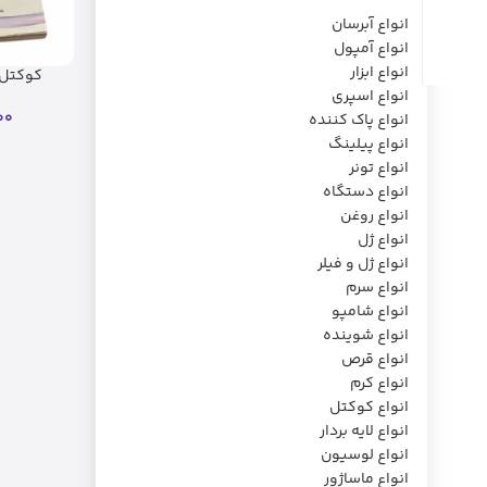
انواع آبرسان
انواع آمپول
انواع ابزار
کوکتل 
کلی
انواع اسپری
00
انواع پاک کننده
انواع پیلینگ
انواع تونر
انواع دستگاه
انواع روغن
انواع ژل
انواع ژل و فیلر
انواع سرم
انواع شامپو
انواع شوینده
انواع قرص
انواع کرم
انواع کوکتل
انواع لایه بردار
انواع لوسیون
انواع ماساژور