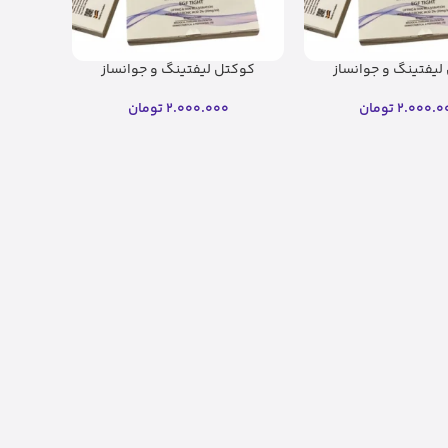
لیفتینگ و جوانساز
کوکتل لیفتینگ و جوانساز
نیکر (8 میل)
کلینیکر (8 میل)(اصل)
2.000.0
تومان
2.000.000
تومان