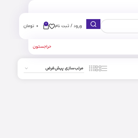
0
ورود / ثبت نام
0
تومان
حراجستون