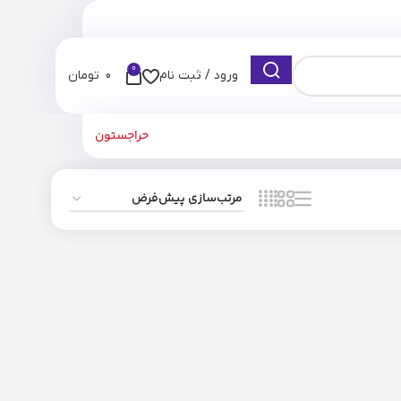
0
ورود / ثبت نام
0
تومان
حراجستون