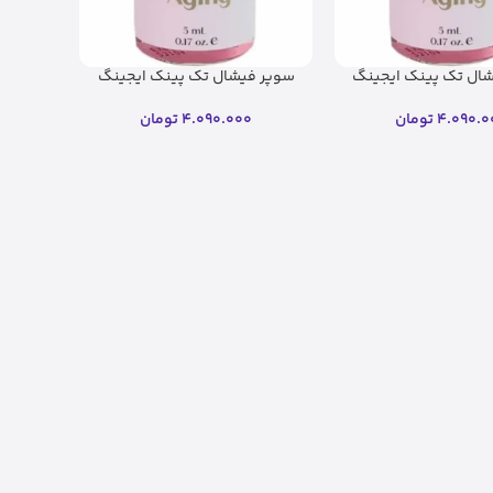
ال تک پینک ایجینگ
سوپر فیشال تک پینک ایجینگ
ریب اسکین
ریب اسکین(اصل)
4.090.0
تومان
4.090.000
تومان