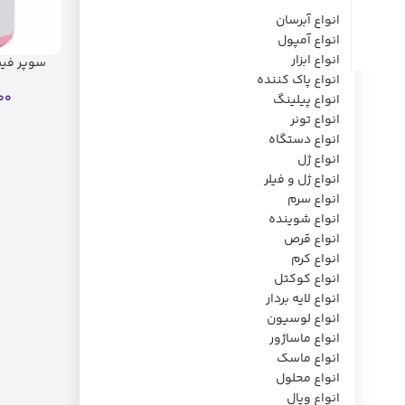
انواع آبرسان
انواع آمپول
انواع ابزار
سوپر فیش
انواع پاک کننده
00
انواع پیلینگ
انواع تونر
انواع دستگاه
انواع ژل
انواع ژل و فیلر
انواع سرم
انواع شوینده
انواع قرص
انواع کرم
انواع کوکتل
انواع لایه بردار
انواع لوسیون
انواع ماساژور
انواع ماسک
انواع محلول
انواع ویال