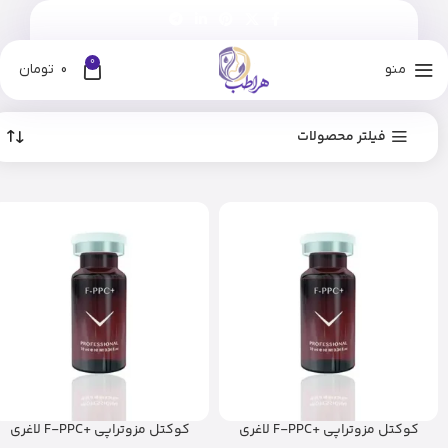
0
منو
0
تومان
فیلتر محصولات
کوکتل مزوتراپی +F-PPC لاغری
کوکتل مزوتراپی +F-PPC لاغری