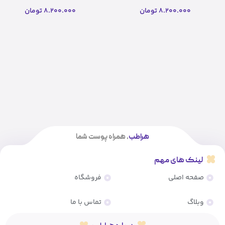
فیوژن(10 میل)
فیوژن(10 میل)(اصل)
8.200.000
تومان
8.200.000
تومان
هراطب
، همراه پوست شما
لینک های مهم
صفحه اصلی
فروشگاه
وبلاگ
تماس با ما