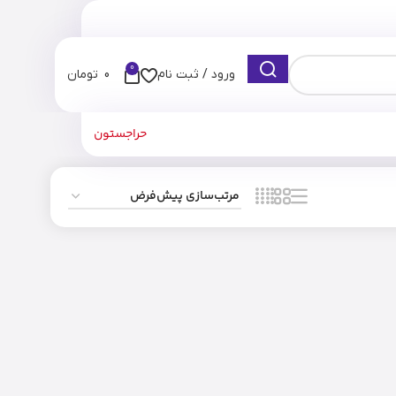
0
ورود / ثبت نام
0
تومان
حراجستون