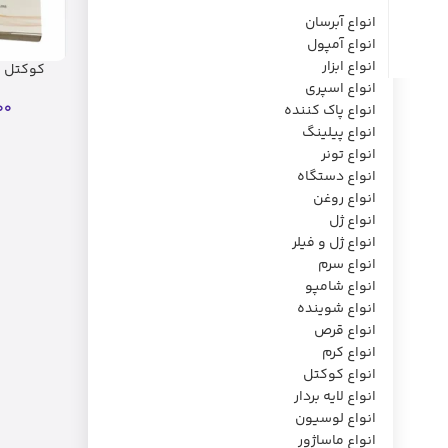
انواع آبرسان
انواع آمپول
انواع ابزار
کوکتل ض
رش
انواع اسپری
00
انواع پاک کننده
انواع پیلینگ
انواع تونر
انواع دستگاه
انواع روغن
انواع ژل
انواع ژل و فیلر
انواع سرم
انواع شامپو
انواع شوینده
انواع قرص
انواع کرم
انواع کوکتل
انواع لایه بردار
انواع لوسیون
انواع ماساژور