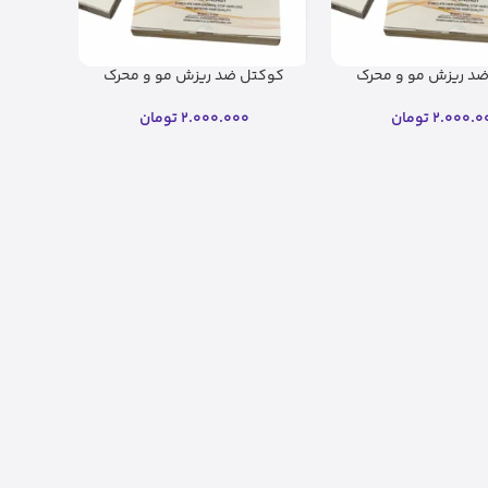
د ریزش مو و محرک
کوکتل ضد ریزش مو و محرک
د مو کلینیکر
رشد مو کلینیکر(اصل)
2.000.0
تومان
2.000.000
تومان