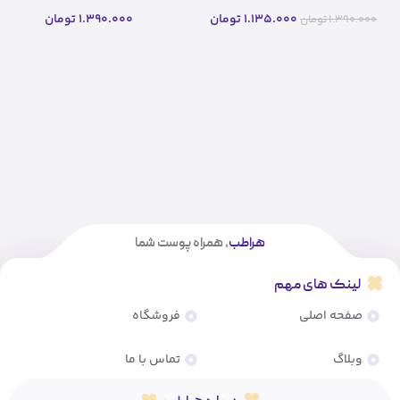
اصلی (10 میلی لیتر)
اصلی (10 میلی لیتر)(اصل)
1.135.000
تومان
1.390.000
تومان
1.390.000
تومان
هراطب
، همراه پوست شما
لینک های مهم
صفحه اصلی
فروشگاه
وبلاگ
تماس با ما