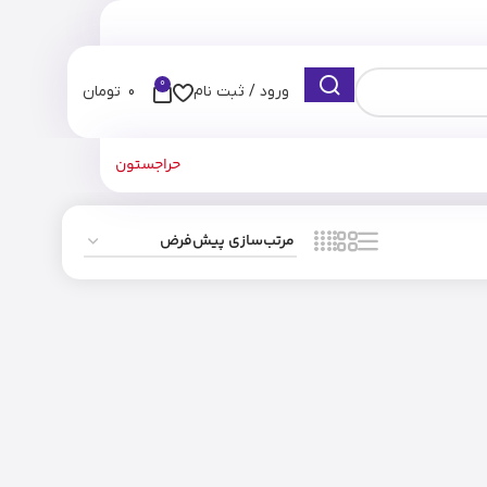
0
ورود / ثبت نام
0
تومان
حراجستون