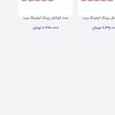
ل پینک ایجینگ ریب
ست کوکتل پینک ایجینگ ریب
اسکین
اسکین(اصل)
11.490.0
تومان
11.490.000
تومان