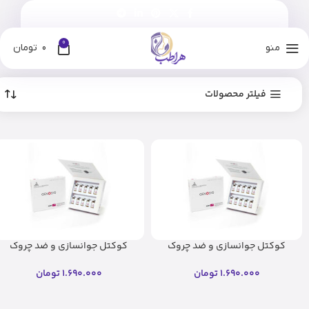
0
منو
0
تومان
فیلتر محصولات
کوکتل جوانسازی و ضد چروک
کوکتل جوانسازی و ضد چروک
AWS ژنوسیس
AWS ژنوسیس(اصل)
1.690.000
تومان
1.690.000
تومان