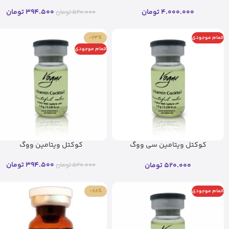
فیوژن (۱۰ میل)(اصل)
(Vogue)
4.000.000
تومان
394.500
تومان
520.000
تومان
اتمام موجودی
-24%
اتمام موجودی
کوکتل ویتامین سی ووگ
کوکتل ویتامین ووگ
(Vogue)(اصل)
394.500
تومان
520.000
تومان
520.000
تومان
اتمام موجودی
-68%