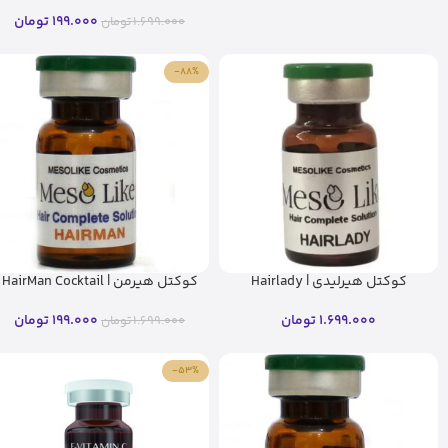
Cocktail – مزولایک
199.000
تومان
1.699.000
تومان
-88%
کوکتل هیرلیدی | Hairlady
کوکتل هیرمن | HairMan Cocktail
Cocktail – مزولایک(اصل)
– مزولایک
1.699.000
تومان
199.000
تومان
1.699.000
تومان
-53%