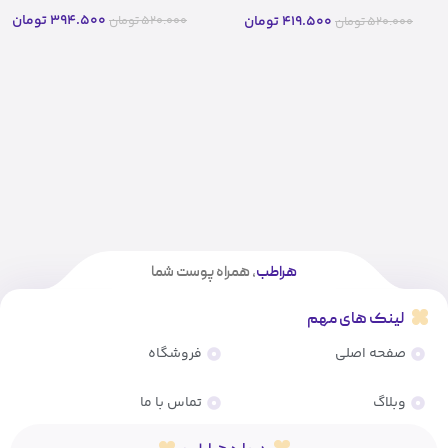
Cocktail) محصول هلند
394.500
تومان
419.500
تومان
520.000
تومان
520.000
تومان
هراطب
، همراه پوست شما
لینک های مهم
صفحه اصلی
فروشگاه
وبلاگ
تماس با ما